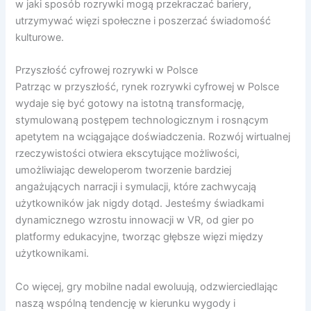
w jaki sposób rozrywki mogą przekraczać bariery,
utrzymywać więzi społeczne i poszerzać świadomość
kulturowe.
Przyszłość cyfrowej rozrywki w Polsce
Patrząc w przyszłość, rynek rozrywki cyfrowej w Polsce
wydaje się być gotowy na istotną transformację,
stymulowaną postępem technologicznym i rosnącym
apetytem na wciągające doświadczenia. Rozwój wirtualnej
rzeczywistości otwiera ekscytujące możliwości,
umożliwiając deweloperom tworzenie bardziej
angażujących narracji i symulacji, które zachwycają
użytkowników jak nigdy dotąd. Jesteśmy świadkami
dynamicznego wzrostu innowacji w VR, od gier po
platformy edukacyjne, tworząc głębsze więzi między
użytkownikami.
Co więcej, gry mobilne nadal ewoluują, odzwierciedlając
naszą wspólną tendencję w kierunku wygody i