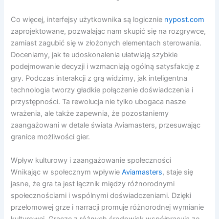
Co więcej, interfejsy użytkownika są logicznie
nypost.com
zaprojektowane, pozwalając nam skupić się na rozgrywce,
zamiast zagubić się w złożonych elementach sterowania.
Doceniamy, jak te udoskonalenia ułatwiają szybkie
podejmowanie decyzji i wzmacniają ogólną satysfakcję z
gry. Podczas interakcji z grą widzimy, jak inteligentna
technologia tworzy gładkie połączenie doświadczenia i
przystępności. Ta rewolucja nie tylko ubogaca nasze
wrażenia, ale także zapewnia, że pozostaniemy
zaangażowani w detale świata Aviamasters, przesuwając
granice możliwości gier.
Wpływ kulturowy i zaangażowanie społeczności
Wnikając w społecznym wpływie
Aviamasters
, staje się
jasne, że gra ta jest łącznik między różnorodnymi
społecznościami i wspólnymi doświadczeniami. Dzięki
przełomowej grze i narracji promuje różnorodnej wymianie
kulturowej. Gracze z różnych środowisk współpracują ze