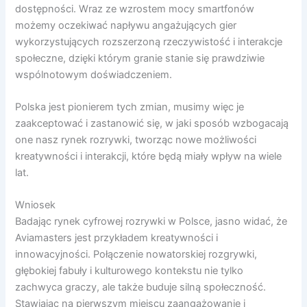
dostępności. Wraz ze wzrostem mocy smartfonów
możemy oczekiwać napływu angażujących gier
wykorzystujących rozszerzoną rzeczywistość i interakcje
społeczne, dzięki którym granie stanie się prawdziwie
wspólnotowym doświadczeniem.
Polska jest pionierem tych zmian, musimy więc je
zaakceptować i zastanowić się, w jaki sposób wzbogacają
one nasz rynek rozrywki, tworząc nowe możliwości
kreatywności i interakcji, które będą miały wpływ na wiele
lat.
Wniosek
Badając rynek cyfrowej rozrywki w Polsce, jasno widać, że
Aviamasters jest przykładem kreatywności i
innowacyjności. Połączenie nowatorskiej rozgrywki,
głębokiej fabuły i kulturowego kontekstu nie tylko
zachwyca graczy, ale także buduje silną społeczność.
Stawiając na pierwszym miejscu zaangażowanie i