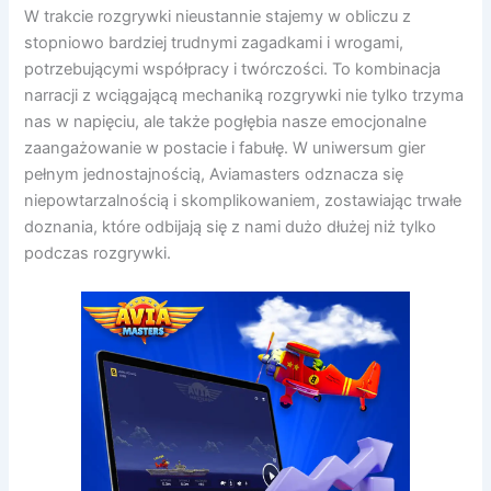
W trakcie rozgrywki nieustannie stajemy w obliczu z
stopniowo bardziej trudnymi zagadkami i wrogami,
potrzebującymi współpracy i twórczości. To kombinacja
narracji z wciągającą mechaniką rozgrywki nie tylko trzyma
nas w napięciu, ale także pogłębia nasze emocjonalne
zaangażowanie w postacie i fabułę. W uniwersum gier
pełnym jednostajnością, Aviamasters odznacza się
niepowtarzalnością i skomplikowaniem, zostawiając trwałe
doznania, które odbijają się z nami dużo dłużej niż tylko
podczas rozgrywki.