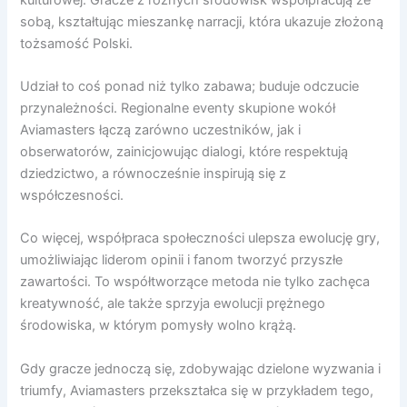
sobą, kształtując mieszankę narracji, która ukazuje złożoną
tożsamość Polski.
Udział to coś ponad niż tylko zabawa; buduje odczucie
przynależności. Regionalne eventy skupione wokół
Aviamasters łączą zarówno uczestników, jak i
obserwatorów, zainicjowując dialogi, które respektują
dziedzictwo, a równocześnie inspirują się z
współczesności.
Co więcej, współpraca społeczności ulepsza ewolucję gry,
umożliwiając liderom opinii i fanom tworzyć przyszłe
zawartości. To współtworzące metoda nie tylko zachęca
kreatywność, ale także sprzyja ewolucji prężnego
środowiska, w którym pomysły wolno krążą.
Gdy gracze jednoczą się, zdobywając dzielone wyzwania i
triumfy, Aviamasters przekształca się w przykładem tego,