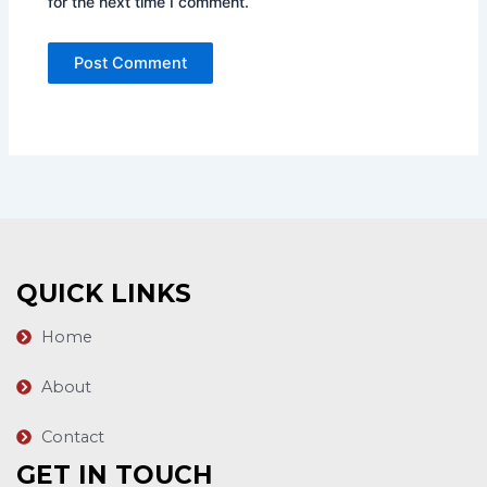
for the next time I comment.
QUICK LINKS
Home
About
Contact
GET IN TOUCH