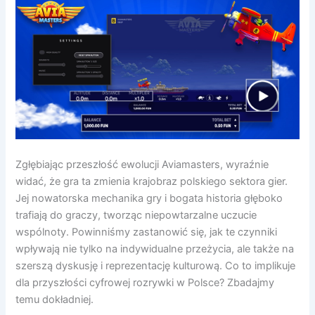
Zgłębiając przeszłość ewolucji Aviamasters, wyraźnie
widać, że gra ta zmienia krajobraz polskiego sektora gier.
Jej nowatorska mechanika gry i bogata historia głęboko
trafiają do graczy, tworząc niepowtarzalne uczucie
wspólnoty. Powinniśmy zastanowić się, jak te czynniki
wpływają nie tylko na indywidualne przeżycia, ale także na
szerszą dyskusję i reprezentację kulturową. Co to implikuje
dla przyszłości cyfrowej rozrywki w Polsce? Zbadajmy
temu dokładniej.