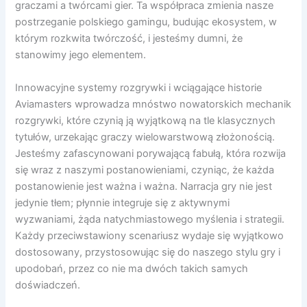
graczami a twórcami gier. Ta współpraca zmienia nasze
postrzeganie polskiego gamingu, budując ekosystem, w
którym rozkwita twórczość, i jesteśmy dumni, że
stanowimy jego elementem.
Innowacyjne systemy rozgrywki i wciągające historie
Aviamasters wprowadza mnóstwo nowatorskich mechanik
rozgrywki, które czynią ją wyjątkową na tle klasycznych
tytułów, urzekając graczy wielowarstwową złożonością.
Jesteśmy zafascynowani porywającą fabułą, która rozwija
się wraz z naszymi postanowieniami, czyniąc, że każda
postanowienie jest ważna i ważna. Narracja gry nie jest
jedynie tłem; płynnie integruje się z aktywnymi
wyzwaniami, żąda natychmiastowego myślenia i strategii.
Każdy przeciwstawiony scenariusz wydaje się wyjątkowo
dostosowany, przystosowując się do naszego stylu gry i
upodobań, przez co nie ma dwóch takich samych
doświadczeń.