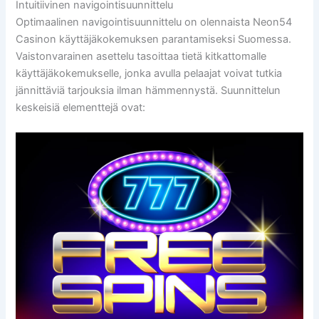
Intuitiivinen navigointisuunnittelu
Optimaalinen navigointisuunnittelu on olennaista Neon54
Casinon käyttäjäkokemuksen parantamiseksi Suomessa.
Vaistonvarainen asettelu tasoittaa tietä kitkattomalle
käyttäjäkokemukselle, jonka avulla pelaajat voivat tutkia
jännittäviä tarjouksia ilman hämmennystä. Suunnittelun
keskeisiä elementtejä ovat: