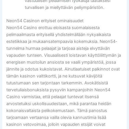
vastuullisen pelaamisen työkaluja taataksesi
turvallisen ja miellyttävän peliympäristön.
Neon54 Casinon erityiset ominaisuudet
Neon54 Casino erottuu eloisasta suomalaisesta
pelimaailmasta erityisellä yhdistelmällään nykyaikaista
estetiikkaa ja mukaansatempaavia kokemuksia. Neon54-
tunnelma hurmaa pelaajat ja tarjoaa aisteja elvyttävän
vapauden tunteen. Visuaalisesti loistavan käyttöliittymän ja
energisen muotoilun ansiosta se vaalii ympäristöä, jossa
jännite ja odotus kukoistavat. Ainutlaatuiset palkinnot ovat
tämän kasinon valttikortti, ja ne kutsuvat kävijöitä
tutustumaan sen tarjontaan tarkemmin. Avokätisistä
tervetuliaisbonuksista pysyviin kampanjoihin Neon54
Casino varmistaa, että pelaajat tuntevat itsensä
arvostetuiksi uskollisuudestaan, mikä parantaa heidän
kokonaisvaltaista pelikokemustaan. Tämä panostus
tarjoamaan vertaansa vailla olevia kannustimia lisää
kasinon vetovoimaa, jolloin vapauden etsijät voivat