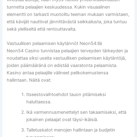
tunnetta pelaajien keskuudessa. Kukin visuaalinen
elementti on tarkasti muotoiltu teeman mukaan varmistaen,
että kävijät nauttivat jännittävästä seikkailusta, joka tuntuu
sekä ylelliseltä että rentouttavalta.
Vastuullisen pelaamisen käytännöt Neon54:llä
Neon54 Casino tunnistaa pelaajien terveyden tärkeyden ja
noudattaa siksi useita vastuullisen pelaamisen käytäntöjä,
joiden päämääränä on edistää vaaratonta pelaamista.
Kasino antaa pelaajille välineet pelikokemustensa
hallintaan. Näitä ovat:
Itseestovaihtoehdot tauon pitämiseksi
haluttaessa.
Ikä varmennusmenettelyt sen takaamiseksi, että
jokainen pelaajat ovat täysi-ikäisiä.
Talletuskatot menojen hallintaan ja budjetin