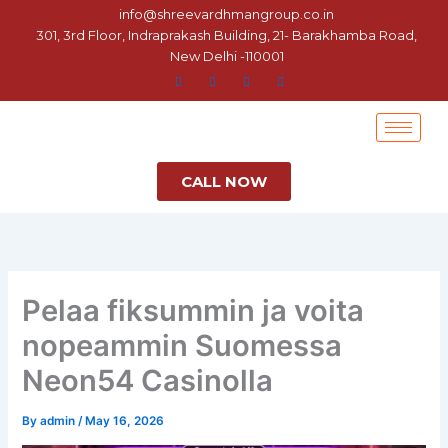
Skip
info@shreevardhmangroup.co.in
to
301, 3rd Floor, Indraprakash Building, 21- Barakhamba Road,
New Delhi -110001
content
CALL NOW
Pelaa fiksummin ja voita
nopeammin Suomessa
Neon54 Casinolla
By
admin
/
May 16, 2026