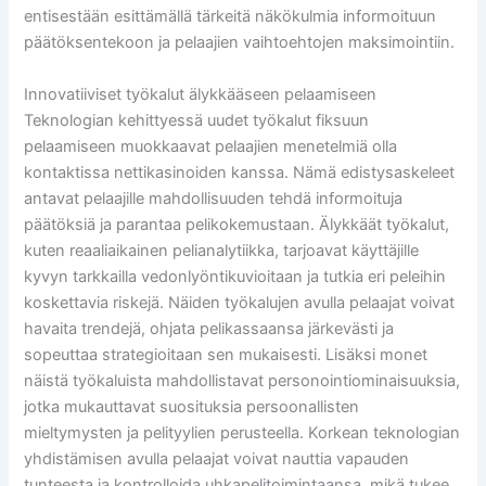
entisestään esittämällä tärkeitä näkökulmia informoituun
päätöksentekoon ja pelaajien vaihtoehtojen maksimointiin.
Innovatiiviset työkalut älykkääseen pelaamiseen
Teknologian kehittyessä uudet työkalut fiksuun
pelaamiseen muokkaavat pelaajien menetelmiä olla
kontaktissa nettikasinoiden kanssa. Nämä edistysaskeleet
antavat pelaajille mahdollisuuden tehdä informoituja
päätöksiä ja parantaa pelikokemustaan. Älykkäät työkalut,
kuten reaaliaikainen pelianalytiikka, tarjoavat käyttäjille
kyvyn tarkkailla vedonlyöntikuvioitaan ja tutkia eri peleihin
koskettavia riskejä. Näiden työkalujen avulla pelaajat voivat
havaita trendejä, ohjata pelikassaansa järkevästi ja
sopeuttaa strategioitaan sen mukaisesti. Lisäksi monet
näistä työkaluista mahdollistavat personointiominaisuuksia,
jotka mukauttavat suosituksia persoonallisten
mieltymysten ja pelityylien perusteella. Korkean teknologian
yhdistämisen avulla pelaajat voivat nauttia vapauden
tunteesta ja kontrolloida uhkapelitoimintaansa, mikä tukee