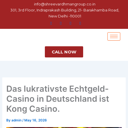
Skip
info@shreevardhmangroup.co.in
to
301, 3rd Floor, Indraprakash Building, 21- Barakhamba Road,
New Delhi -110001
content
CALL NOW
Das lukrativste Echtgeld-
Casino in Deutschland ist
Kong Casino.
By
admin
/
May 16, 2026