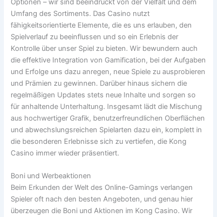
Optionen – wir sind beeindruckt von der Vielfalt und dem
Umfang des Sortiments. Das Casino nutzt
fähigkeitsorientierte Elemente, die es uns erlauben, den
Spielverlauf zu beeinflussen und so ein Erlebnis der
Kontrolle über unser Spiel zu bieten. Wir bewundern auch
die effektive Integration von Gamification, bei der Aufgaben
und Erfolge uns dazu anregen, neue Spiele zu ausprobieren
und Prämien zu gewinnen. Darüber hinaus sichern die
regelmäßigen Updates stets neue Inhalte und sorgen so
für anhaltende Unterhaltung. Insgesamt lädt die Mischung
aus hochwertiger Grafik, benutzerfreundlichen Oberflächen
und abwechslungsreichen Spielarten dazu ein, komplett in
die besonderen Erlebnisse sich zu vertiefen, die Kong
Casino immer wieder präsentiert.
Boni und Werbeaktionen
Beim Erkunden der Welt des Online-Gamings verlangen
Spieler oft nach den besten Angeboten, und genau hier
überzeugen die Boni und Aktionen im Kong Casino. Wir