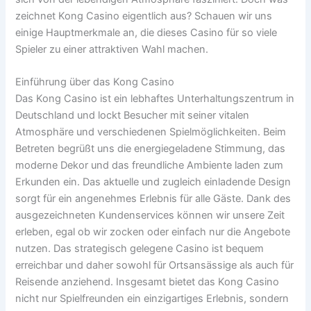
zeichnet Kong Casino eigentlich aus? Schauen wir uns
einige Hauptmerkmale an, die dieses Casino für so viele
Spieler zu einer attraktiven Wahl machen.
Einführung über das Kong Casino
Das Kong Casino ist ein lebhaftes Unterhaltungszentrum in
Deutschland und lockt Besucher mit seiner vitalen
Atmosphäre und verschiedenen Spielmöglichkeiten. Beim
Betreten begrüßt uns die energiegeladene Stimmung, das
moderne Dekor und das freundliche Ambiente laden zum
Erkunden ein. Das aktuelle und zugleich einladende Design
sorgt für ein angenehmes Erlebnis für alle Gäste. Dank des
ausgezeichneten Kundenservices können wir unsere Zeit
erleben, egal ob wir zocken oder einfach nur die Angebote
nutzen. Das strategisch gelegene Casino ist bequem
erreichbar und daher sowohl für Ortsansässige als auch für
Reisende anziehend. Insgesamt bietet das Kong Casino
nicht nur Spielfreunden ein einzigartiges Erlebnis, sondern