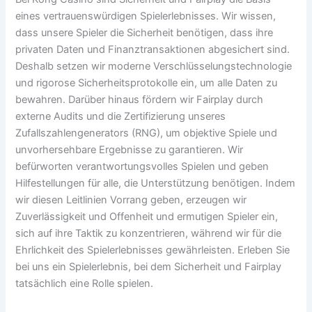
eines vertrauenswürdigen Spielerlebnisses. Wir wissen,
dass unsere Spieler die Sicherheit benötigen, dass ihre
privaten Daten und Finanztransaktionen abgesichert sind.
Deshalb setzen wir moderne Verschlüsselungstechnologie
und rigorose Sicherheitsprotokolle ein, um alle Daten zu
bewahren. Darüber hinaus fördern wir Fairplay durch
externe Audits und die Zertifizierung unseres
Zufallszahlengenerators (RNG), um objektive Spiele und
unvorhersehbare Ergebnisse zu garantieren. Wir
befürworten verantwortungsvolles Spielen und geben
Hilfestellungen für alle, die Unterstützung benötigen. Indem
wir diesen Leitlinien Vorrang geben, erzeugen wir
Zuverlässigkeit und Offenheit und ermutigen Spieler ein,
sich auf ihre Taktik zu konzentrieren, während wir für die
Ehrlichkeit des Spielerlebnisses gewährleisten. Erleben Sie
bei uns ein Spielerlebnis, bei dem Sicherheit und Fairplay
tatsächlich eine Rolle spielen.