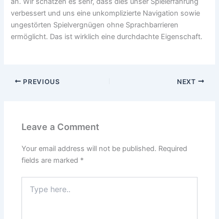
an. Wir schätzen es sehr, dass dies unser Spielerfahrung
verbessert und uns eine unkomplizierte Navigation sowie
ungestörten Spielvergnügen ohne Sprachbarrieren
ermöglicht. Das ist wirklich eine durchdachte Eigenschaft.
PREVIOUS
NEXT
Leave a Comment
Your email address will not be published.
Required
fields are marked
*
Type
here..