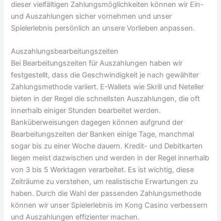
dieser vielfältigen Zahlungsmöglichkeiten können wir Ein-
und Auszahlungen sicher vornehmen und unser
Spielerlebnis persönlich an unsere Vorlieben anpassen.
Auszahlungsbearbeitungszeiten
Bei Bearbeitungszeiten für Auszahlungen haben wir
festgestellt, dass die Geschwindigkeit je nach gewählter
Zahlungsmethode variiert. E-Wallets wie Skrill und Neteller
bieten in der Regel die schnellsten Auszahlungen, die oft
innerhalb einiger Stunden bearbeitet werden.
Banküberweisungen dagegen können aufgrund der
Bearbeitungszeiten der Banken einige Tage, manchmal
sogar bis zu einer Woche dauern. Kredit- und Debitkarten
liegen meist dazwischen und werden in der Regel innerhalb
von 3 bis 5 Werktagen verarbeitet. Es ist wichtig, diese
Zeiträume zu verstehen, um realistische Erwartungen zu
haben. Durch die Wahl der passenden Zahlungsmethode
können wir unser Spielerlebnis im Kong Casino verbessern
und Auszahlungen effizienter machen.