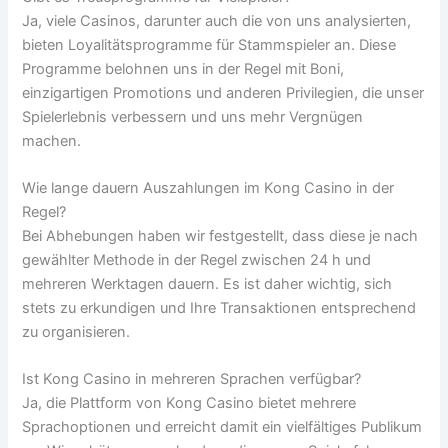
Ja, viele Casinos, darunter auch die von uns analysierten,
bieten Loyalitätsprogramme für Stammspieler an. Diese
Programme belohnen uns in der Regel mit Boni,
einzigartigen Promotions und anderen Privilegien, die unser
Spielerlebnis verbessern und uns mehr Vergnügen
machen.
Wie lange dauern Auszahlungen im Kong Casino in der
Regel?
Bei Abhebungen haben wir festgestellt, dass diese je nach
gewählter Methode in der Regel zwischen 24 h und
mehreren Werktagen dauern. Es ist daher wichtig, sich
stets zu erkundigen und Ihre Transaktionen entsprechend
zu organisieren.
Ist Kong Casino in mehreren Sprachen verfügbar?
Ja, die Plattform von Kong Casino bietet mehrere
Sprachoptionen und erreicht damit ein vielfältiges Publikum