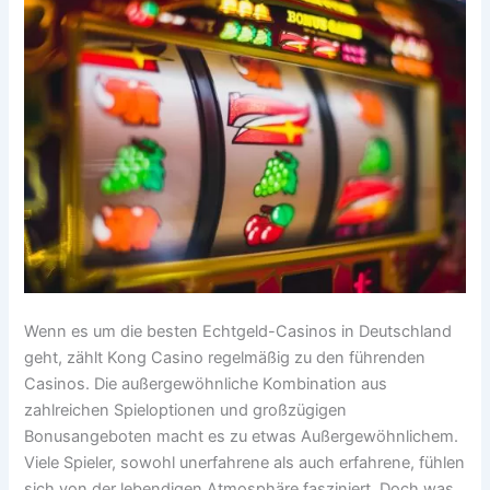
Wenn es um die besten Echtgeld-Casinos in Deutschland
geht, zählt Kong Casino regelmäßig zu den führenden
Casinos. Die außergewöhnliche Kombination aus
zahlreichen Spieloptionen und großzügigen
Bonusangeboten macht es zu etwas Außergewöhnlichem.
Viele Spieler, sowohl unerfahrene als auch erfahrene, fühlen
sich von der lebendigen Atmosphäre fasziniert. Doch was