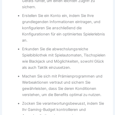
Geräts runter, um einen leichten Zugriff zu
sichern.
Erstellen Sie ein Konto ein, indem Sie Ihre
grundlegenden Informationen eintragen, und
konfigurieren Sie anschließend die
Konfigurationen für ein optimiertes Spielerlebnis
an.
Erkunden Sie die abwechslungsreiche
Spielbibliothek mit Spielautomaten, Tischspielen
wie Blackjack und Möglichkeiten, sowohl Glück
als auch Taktik einzusetzen.
Machen Sie sich mit Prämienprogrammen und
Werbeaktionen vertraut und sichern Sie
gewährleisten, dass Sie deren Konditionen
verstehen, um die Benefits optimal zu nutzen.
Zocken Sie verantwortungsbewusst, indem Sie
Ihr Gaming-Budget kontrollieren und