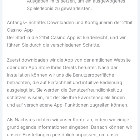
Ausgabenlimits setzen, um ein ausgewogenes
Spielerlebnis zu gewährleisten.
Anfangs- Schritte: Downloaden und Konfigurieren der 21bit
Casino-App
Der Start in die 21bit Casino App ist kinderleicht, und wir
führen Sie durch die verschiedenen Schritte.
Zuerst downloaden wir die App von der amtlichen Website
oder dem App Store Ihres Geräts herunter. Nach der
Installation können wir uns die Benutzeroberfläche
betrachten, die auf Einfachheit und intuitive Bedienung
ausgelegt ist. Sie werden die Benutzerfreundlichkeit zu
schätzen wissen, mit der Sie Ihre Favoritenspiele finden
und auf verschiedene App-Funktionen zugreifen können.
Als Nächstes richten wir unser Konto an, indem wir einige
grundlegende Informationen eingeben. Danach können wir
unsere Einstellungen persönlich anpassen, um unser