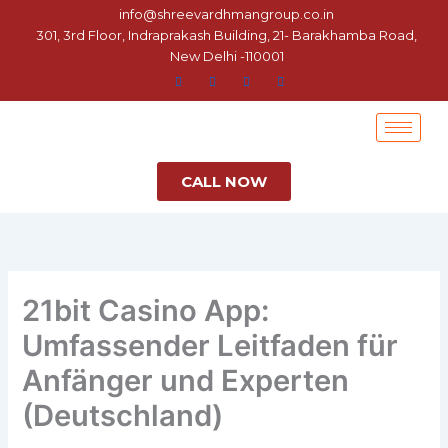
Skip
info@shreevardhmangroup.co.in
to
301, 3rd Floor, Indraprakash Building, 21- Barakhamba Road,
New Delhi -110001
content
CALL NOW
21bit Casino App:
Umfassender Leitfaden für
Anfänger und Experten
(Deutschland)