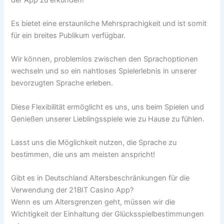
Es bietet eine erstaunliche Mehrsprachigkeit und ist somit
für ein breites Publikum verfügbar.
Wir können, problemlos zwischen den Sprachoptionen
wechseln und so ein nahtloses Spielerlebnis in unserer
bevorzugten Sprache erleben.
Diese Flexibilität ermöglicht es uns, uns beim Spielen und
Genießen unserer Lieblingsspiele wie zu Hause zu fühlen.
Lasst uns die Möglichkeit nutzen, die Sprache zu
bestimmen, die uns am meisten anspricht!
Gibt es in Deutschland Altersbeschränkungen für die
Verwendung der 21BIT Casino App?
Wenn es um Altersgrenzen geht, müssen wir die
Wichtigkeit der Einhaltung der Glücksspielbestimmungen