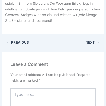
spielen. Erinnern Sie daran: Der Weg zum Erfolg liegt in
intelligenten Strategien und dem Befolgen der persönlichen
Grenzen. Steigen wir also ein und erleben wir jede Menge
Spaß – sicher und spannend!
PREVIOUS
NEXT
Leave a Comment
Your email address will not be published.
Required
fields are marked
*
Type
here..