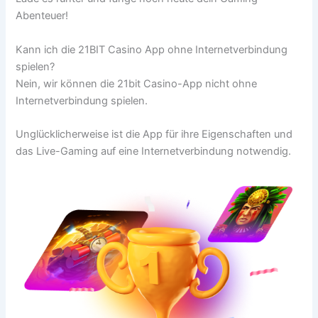
Abenteuer!
Kann ich die 21BIT Casino App ohne Internetverbindung
spielen?
Nein, wir können die 21bit Casino-App nicht ohne
Internetverbindung spielen.
Unglücklicherweise ist die App für ihre Eigenschaften und
das Live-Gaming auf eine Internetverbindung notwendig.