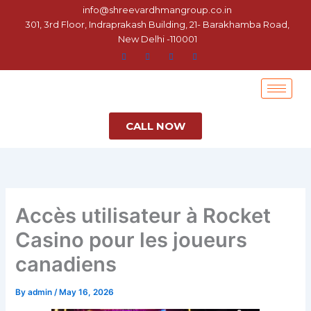
Skip
info@shreevardhmangroup.co.in
to
301, 3rd Floor, Indraprakash Building, 21- Barakhamba Road,
New Delhi -110001
content
CALL NOW
Accès utilisateur à Rocket
Casino pour les joueurs
canadiens
By
admin
/
May 16, 2026