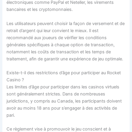
électroniques comme PayPal et Neteller, les virements
bancaires et les cryptomonnaies.
Les utilisateurs peuvent choisir la façon de versement et de
retrait d’argent qui leur convient le mieux. Il est
recommandé aux joueurs de vérifier les conditions
générales spécifiques à chaque option de transaction,
notamment les coûts de transaction et les temps de
traitement, afin de garantir une expérience de jeu optimale.
Existe-t-il des restrictions d’âge pour participer au Rocket
Casino ?
Les limites d’âge pour participer dans les casinos virtuels
sont généralement strictes. Dans de nombreuses
juridictions, y compris au Canada, les participants doivent
avoir au moins 18 ans pour s’engager à des activités de
pari.
Ce règlement vise à promouvoir le jeu conscient et à