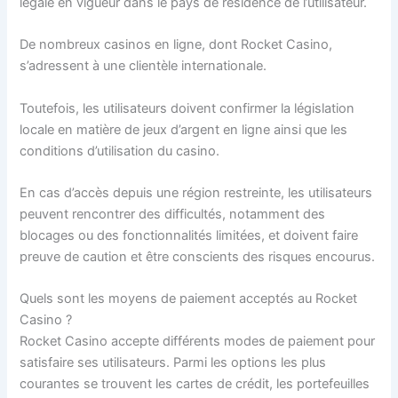
légale en vigueur dans le pays de résidence de l’utilisateur.
De nombreux casinos en ligne, dont Rocket Casino,
s’adressent à une clientèle internationale.
Toutefois, les utilisateurs doivent confirmer la législation
locale en matière de jeux d’argent en ligne ainsi que les
conditions d’utilisation du casino.
En cas d’accès depuis une région restreinte, les utilisateurs
peuvent rencontrer des difficultés, notamment des
blocages ou des fonctionnalités limitées, et doivent faire
preuve de caution et être conscients des risques encourus.
Quels sont les moyens de paiement acceptés au Rocket
Casino ?
Rocket Casino accepte différents modes de paiement pour
satisfaire ses utilisateurs. Parmi les options les plus
courantes se trouvent les cartes de crédit, les portefeuilles