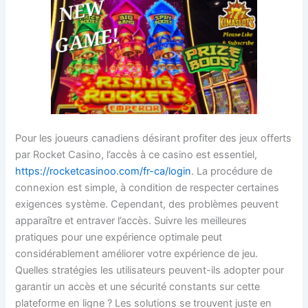
Pour les joueurs canadiens désirant profiter des jeux offerts
par Rocket Casino, l’accès à ce casino est essentiel,
https://rocketcasinoo.com/fr-ca/login
. La procédure de
connexion est simple, à condition de respecter certaines
exigences système. Cependant, des problèmes peuvent
apparaître et entraver l’accès. Suivre les meilleures
pratiques pour une expérience optimale peut
considérablement améliorer votre expérience de jeu.
Quelles stratégies les utilisateurs peuvent-ils adopter pour
garantir un accès et une sécurité constants sur cette
plateforme en ligne ? Les solutions se trouvent juste en