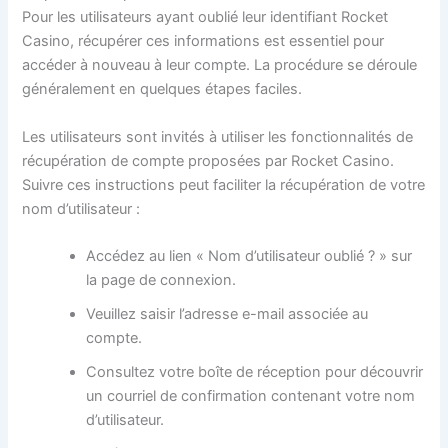
Pour les utilisateurs ayant oublié leur identifiant Rocket
Casino, récupérer ces informations est essentiel pour
accéder à nouveau à leur compte. La procédure se déroule
généralement en quelques étapes faciles.
Les utilisateurs sont invités à utiliser les fonctionnalités de
récupération de compte proposées par Rocket Casino.
Suivre ces instructions peut faciliter la récupération de votre
nom d’utilisateur :
Accédez au lien « Nom d’utilisateur oublié ? » sur
la page de connexion.
Veuillez saisir l’adresse e-mail associée au
compte.
Consultez votre boîte de réception pour découvrir
un courriel de confirmation contenant votre nom
d’utilisateur.