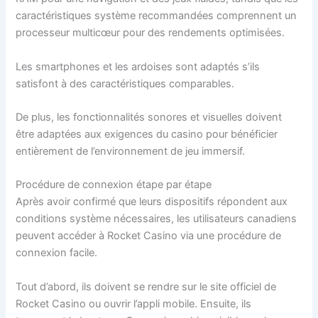
caractéristiques système recommandées comprennent un
processeur multicœur pour des rendements optimisées.
Les smartphones et les ardoises sont adaptés s’ils
satisfont à des caractéristiques comparables.
De plus, les fonctionnalités sonores et visuelles doivent
être adaptées aux exigences du casino pour bénéficier
entièrement de l’environnement de jeu immersif.
Procédure de connexion étape par étape
Après avoir confirmé que leurs dispositifs répondent aux
conditions système nécessaires, les utilisateurs canadiens
peuvent accéder à Rocket Casino via une procédure de
connexion facile.
Tout d’abord, ils doivent se rendre sur le site officiel de
Rocket Casino ou ouvrir l’appli mobile. Ensuite, ils