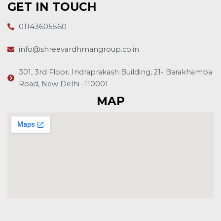
GET IN TOUCH
01143605560
info@shreevardhmangroup.co.in
301, 3rd Floor, Indraprakash Building, 21- Barakhamba
Road, New Delhi -110001
MAP