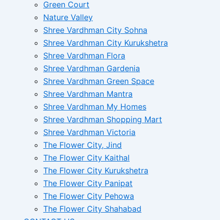
Green Court
Nature Valley
Shree Vardhman City Sohna
Shree Vardhman City Kurukshetra
Shree Vardhman Flora
Shree Vardhman Gardenia
Shree Vardhman Green Space
Shree Vardhman Mantra
Shree Vardhman My Homes
Shree Vardhman Shopping Mart
Shree Vardhman Victoria
The Flower City, Jind
The Flower City Kaithal
The Flower City Kurukshetra
The Flower City Panipat
The Flower City Pehowa
The Flower City Shahabad