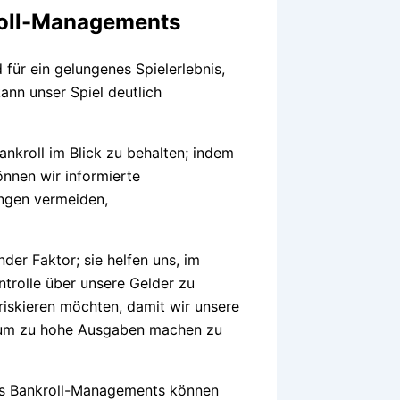
roll-Managements
für ein gelungenes Spielerlebnis,
ann unser Spiel deutlich
ankroll im Blick zu behalten; indem
önnen wir informierte
ngen vermeiden,
nder Faktor; sie helfen uns, im
trolle über unsere Gelder zu
 riskieren möchten, damit wir unsere
 um zu hohe Ausgaben machen zu
es Bankroll-Managements können