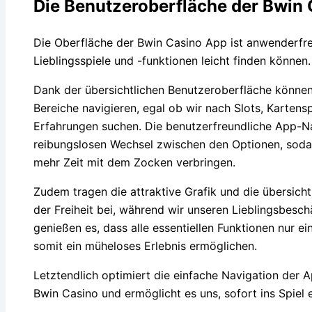
Die Benutzeroberfläche der Bwin 
Die Oberfläche der Bwin Casino App ist anwenderfre
Lieblingsspiele und -funktionen leicht finden können.
Dank der übersichtlichen Benutzeroberfläche können 
Bereiche navigieren, egal ob wir nach Slots, Kartens
Erfahrungen suchen. Die benutzerfreundliche App-Na
reibungslosen Wechsel zwischen den Optionen, soda
mehr Zeit mit dem Zocken verbringen.
Zudem tragen die attraktive Grafik und die übersich
der Freiheit bei, während wir unseren Lieblingsbesc
genießen es, dass alle essentiellen Funktionen nur ei
somit ein müheloses Erlebnis ermöglichen.
Letztendlich optimiert die einfache Navigation der 
Bwin Casino und ermöglicht es uns, sofort ins Spiel 