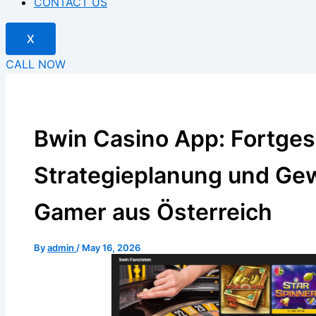
CONTACT US
X
CALL NOW
Bwin Casino App: Fortges
Strategieplanung und Gew
Gamer aus Österreich
By
admin
/
May 16, 2026