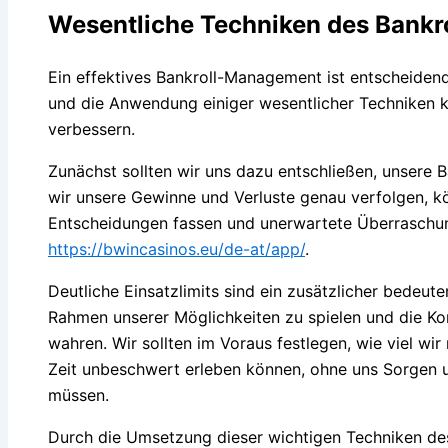
Wesentliche Techniken des Bank
Ein effektives Bankroll-Management ist entscheidend 
und die Anwendung einiger wesentlicher Techniken k
verbessern.
Zunächst sollten wir uns dazu entschließen, unsere B
wir unsere Gewinne und Verluste genau verfolgen, k
Entscheidungen fassen und unerwartete Überraschu
https://bwincasinos.eu/de-at/app/
.
Deutliche Einsatzlimits sind ein zusätzlicher bedeute
Rahmen unserer Möglichkeiten zu spielen und die Kon
wahren. Wir sollten im Voraus festlegen, wie viel wir
Zeit unbeschwert erleben können, ohne uns Sorgen
müssen.
Durch die Umsetzung dieser wichtigen Techniken d