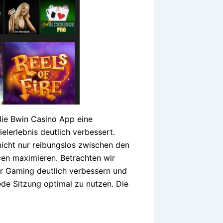
 die Bwin Casino App eine
elerlebnis deutlich verbessert.
nicht nur reibungslos zwischen den
en maximieren. Betrachten wir
er Gaming deutlich verbessern und
jede Sitzung optimal zu nutzen. Die