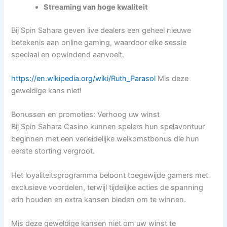
Streaming van hoge kwaliteit
Bij Spin Sahara geven live dealers een geheel nieuwe
betekenis aan online gaming, waardoor elke sessie
speciaal en opwindend aanvoelt.
https://en.wikipedia.org/wiki/Ruth_Parasol
Mis deze
geweldige kans niet!
Bonussen en promoties: Verhoog uw winst
Bij Spin Sahara Casino kunnen spelers hun spelavontuur
beginnen met een verleidelijke welkomstbonus die hun
eerste storting vergroot.
Het loyaliteitsprogramma beloont toegewijde gamers met
exclusieve voordelen, terwijl tijdelijke acties de spanning
erin houden en extra kansen bieden om te winnen.
Mis deze geweldige kansen niet om uw winst te