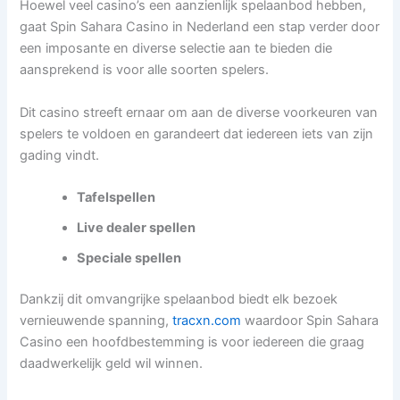
Hoewel veel casino’s een aanzienlijk spelaanbod hebben,
gaat Spin Sahara Casino in Nederland een stap verder door
een imposante en diverse selectie aan te bieden die
aansprekend is voor alle soorten spelers.
Dit casino streeft ernaar om aan de diverse voorkeuren van
spelers te voldoen en garandeert dat iedereen iets van zijn
gading vindt.
Tafelspellen
Live dealer spellen
Speciale spellen
Dankzij dit omvangrijke spelaanbod biedt elk bezoek
vernieuwende spanning,
tracxn.com
waardoor Spin Sahara
Casino een hoofdbestemming is voor iedereen die graag
daadwerkelijk geld wil winnen.