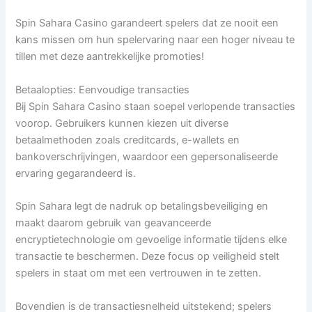
Spin Sahara Casino garandeert spelers dat ze nooit een
kans missen om hun spelervaring naar een hoger niveau te
tillen met deze aantrekkelijke promoties!
Betaalopties: Eenvoudige transacties
Bij Spin Sahara Casino staan soepel verlopende transacties
voorop. Gebruikers kunnen kiezen uit diverse
betaalmethoden zoals creditcards, e-wallets en
bankoverschrijvingen, waardoor een gepersonaliseerde
ervaring gegarandeerd is.
Spin Sahara legt de nadruk op betalingsbeveiliging en
maakt daarom gebruik van geavanceerde
encryptietechnologie om gevoelige informatie tijdens elke
transactie te beschermen. Deze focus op veiligheid stelt
spelers in staat om met een vertrouwen in te zetten.
Bovendien is de transactiesnelheid uitstekend; spelers