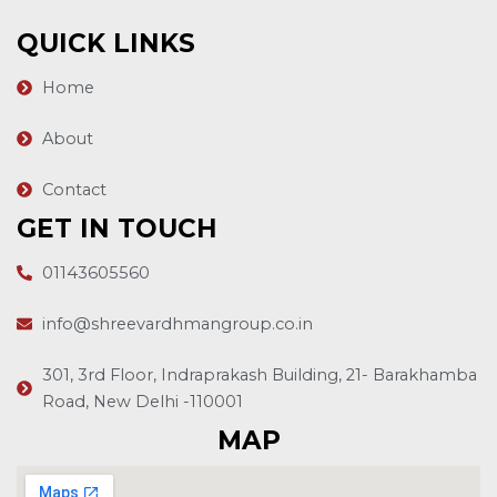
QUICK LINKS
Home
About
Contact
GET IN TOUCH
01143605560
info@shreevardhmangroup.co.in
301, 3rd Floor, Indraprakash Building, 21- Barakhamba
Road, New Delhi -110001
MAP