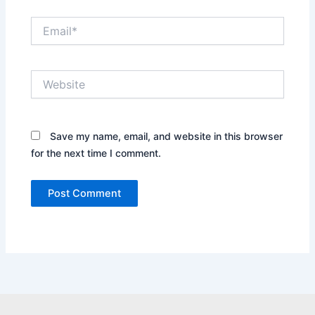
Email*
Website
Save my name, email, and website in this browser
for the next time I comment.