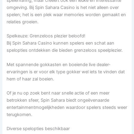
spelervaring, maar creëert ook een leuke en interessante
omgeving. Bij Spin Sahara Casino is het niet alleen over
spelen; het is een plek waar memories worden gemaakt en
relaties groeien.
Spelkeuze: Grenzeloos plezier beloofd!
Bij Spin Sahara Casino kunnen spelers een schat aan
spelopties ontdekken die bieden grenzeloos speelplezier.
Met spannende gokkasten en boeiende live dealer-
ervaringen is er voor elk type gokker wel iets te vinden dat
hem of haar zal boeien.
Of je nu op zoek bent naar snelle actie of een meer
betrokken sfeer, Spin Sahara biedt ongeëvenaarde
entertainmentmogelijkheden waardoor spelers steeds weer
terugkomen.
Diverse spelopties beschikbaar