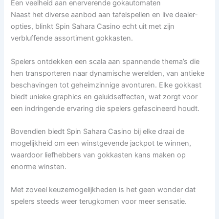
Een veelheid aan enerverende gokautomaten
Naast het diverse aanbod aan tafelspellen en live dealer-
opties, blinkt Spin Sahara Casino echt uit met zijn
verbluffende assortiment gokkasten.
Spelers ontdekken een scala aan spannende thema’s die
hen transporteren naar dynamische werelden, van antieke
beschavingen tot geheimzinnige avonturen. Elke gokkast
biedt unieke graphics en geluidseffecten, wat zorgt voor
een indringende ervaring die spelers gefascineerd houdt.
Bovendien biedt Spin Sahara Casino bij elke draai de
mogelijkheid om een winstgevende jackpot te winnen,
waardoor liefhebbers van gokkasten kans maken op
enorme winsten.
Met zoveel keuzemogelijkheden is het geen wonder dat
spelers steeds weer terugkomen voor meer sensatie.