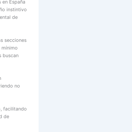
es en España
o instintivo
ental de
as secciones
n mínimo
es buscan
n
viendo no
 facilitando
ad de