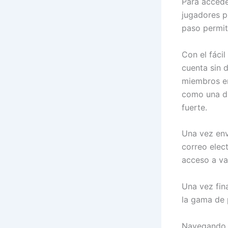
Para accede
jugadores p
paso permit
Con el fáci
cuenta sin d
miembros en
como una di
fuerte.
Una vez env
correo elec
acceso a va
Una vez fin
la gama de 
Navegando 