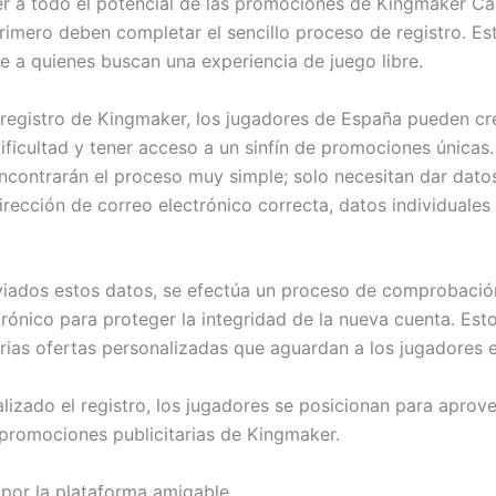
r a todo el potencial de las promociones de Kingmaker Cas
rimero deben completar el sencillo proceso de registro. Es
e a quienes buscan una experiencia de juego libre.
l registro de Kingmaker, los jugadores de España pueden cr
ificultad y tener acceso a un sinfín de promociones únicas.
contrarán el proceso muy simple; solo necesitan dar dato
rección de correo electrónico correcta, datos individuales
iados estos datos, se efectúa un proceso de comprobació
trónico para proteger la integridad de la nueva cuenta. Est
rias ofertas personalizadas que aguardan a los jugadores e
alizado el registro, los jugadores se posicionan para aprov
promociones publicitarias de Kingmaker.
por la plataforma amigable