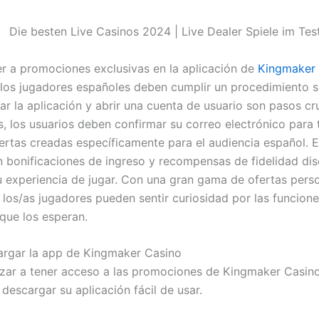
r a promociones exclusivas en la aplicación de
Kingmaker 
los jugadores españoles deben cumplir un procedimiento se
ar la aplicación y abrir una cuenta de usuario son pasos cr
s, los usuarios deben confirmar su correo electrónico para 
ertas creadas específicamente para el audiencia español. E
bonificaciones de ingreso y recompensas de fidelidad di
u experiencia de jugar. Con una gran gama de ofertas pers
, los/as jugadores pueden sentir curiosidad por las funcion
 que los esperan.
rgar la app de Kingmaker Casino
ar a tener acceso a las promociones de Kingmaker Casino
descargar su aplicación fácil de usar.