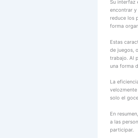
Su interfaz
encontrar y
reduce los 
forma organ
Estas carac
de juegos, 
trabajo. Al 
una forma de
La eficienc
velozmente 
solo el goc
En resumen,
a las perso
participar.