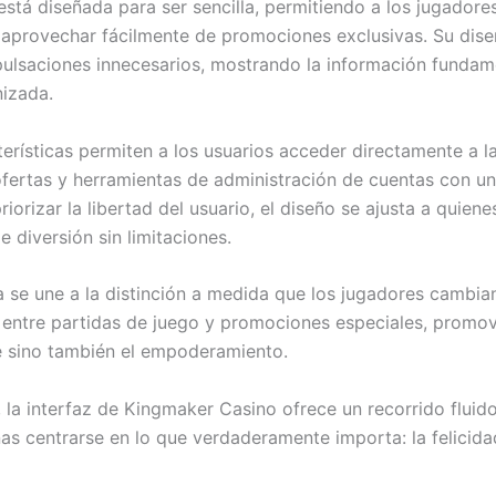
 está diseñada para ser sencilla, permitiendo a los jugador
 aprovechar fácilmente de promociones exclusivas. Su diseñ
pulsaciones innecesarios, mostrando la información fundam
izada.
terísticas permiten a los usuarios acceder directamente a l
ofertas y herramientas de administración de cuentas con u
priorizar la libertad del usuario, el diseño se ajusta a quien
 diversión sin limitaciones.
ia se une a la distinción a medida que los jugadores cambia
entre partidas de juego y promociones especiales, promo
e sino también el empoderamiento.
 la interfaz de Kingmaker Casino ofrece un recorrido fluido,
nas centrarse en lo que verdaderamente importa: la felicid