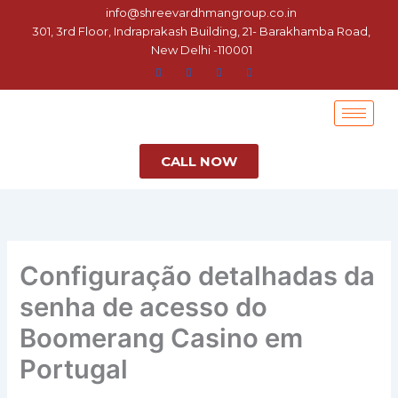
Skip
info@shreevardhmangroup.co.in
to
301, 3rd Floor, Indraprakash Building, 21- Barakhamba Road,
New Delhi -110001
content
CALL NOW
Configuração detalhadas da
senha de acesso do
Boomerang Casino em
Portugal