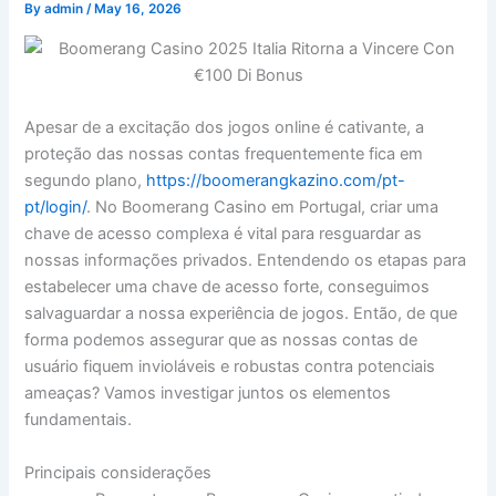
By
admin
/
May 16, 2026
Apesar de a excitação dos jogos online é cativante, a
proteção das nossas contas frequentemente fica em
segundo plano,
https://boomerangkazino.com/pt-
pt/login/
. No Boomerang Casino em Portugal, criar uma
chave de acesso complexa é vital para resguardar as
nossas informações privados. Entendendo os etapas para
estabelecer uma chave de acesso forte, conseguimos
salvaguardar a nossa experiência de jogos. Então, de que
forma podemos assegurar que as nossas contas de
usuário fiquem invioláveis e robustas contra potenciais
ameaças? Vamos investigar juntos os elementos
fundamentais.
Principais considerações