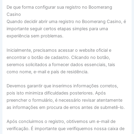
De que forma configurar sua registro no Boomerang
Casino
Quando decidir abrir uma registro no Boomerang Casino, é
importante seguir certos etapas simples para uma
experiência sem problemas.
Inicialmente, precisamos acessar o website oficial e
encontrar o botão de cadastro. Clicando no botão,
seremos solicitados a fornecer dados essenciais, tais
como nome, e-mail e país de residência.
Devemos garantir que inserimos informações corretos,
pois isto minimiza dificuldades posteriores. Após
preencher o formulário, é necessário revisar atentamente
as informações em procura de erros antes de submetê-lo.
Após concluirmos o registro, obtivemos um e-mail de
verificação. É importante que verifiquemos nossa caixa de