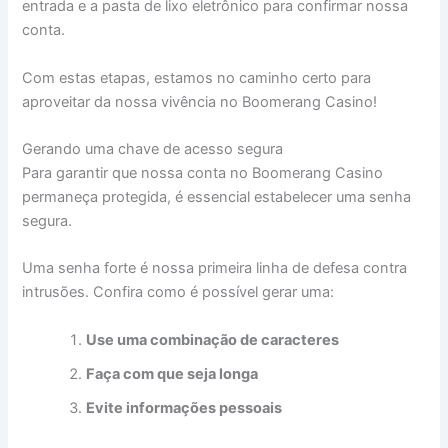
entrada e a pasta de lixo eletrônico para confirmar nossa
conta.
Com estas etapas, estamos no caminho certo para
aproveitar da nossa vivência no Boomerang Casino!
Gerando uma chave de acesso segura
Para garantir que nossa conta no Boomerang Casino
permaneça protegida, é essencial estabelecer uma senha
segura.
Uma senha forte é nossa primeira linha de defesa contra
intrusões. Confira como é possível gerar uma:
Use uma combinação de caracteres
Faça com que seja longa
Evite informações pessoais