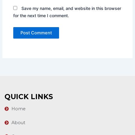
Save my name, email, and website in this browser
for the next time I comment.
QUICK LINKS
Home
About