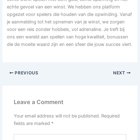
echte gevoel van een winst. We hebben ons platform
opgezet voor spelers die houden van die opwinding. Vanaf
je aanmelding tot het opnemen van je winst, we zorgen
voor een reis zonder hobbels, vol adrenaline. Je treft bij
ons een wereld aan spellen van hoge kwaliteit, bonussen
die de moeite waard zijn en een sfeer die jouw succes viert.
PREVIOUS
NEXT
Leave a Comment
Your email address will not be published.
Required
fields are marked
*
Type