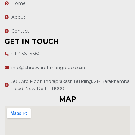
Home
About
Contact
GET IN TOUCH
01143605560
info@shreevardhmangroup.co.in
301, 3rd Floor, Indraprakash Building, 21- Barakhamba
Road, New Delhi -110001
MAP