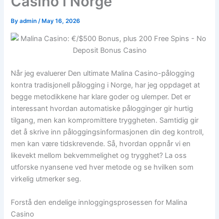
Casino i Norge
By
admin
/
May 16, 2026
Når jeg evaluerer Den ultimate Malina Casino-pålogging
kontra tradisjonell pålogging i Norge, har jeg oppdaget at
begge metodikkene har klare goder og ulemper. Det er
interessant hvordan automatiske pålogginger gir hurtig
tilgang, men kan kompromittere tryggheten. Samtidig gir
det å skrive inn påloggingsinformasjonen din deg kontroll,
men kan være tidskrevende. Så, hvordan oppnår vi en
likevekt mellom bekvemmelighet og trygghet? La oss
utforske nyansene ved hver metode og se hvilken som
virkelig utmerker seg.
Forstå den endelige innloggingsprosessen for Malina
Casino