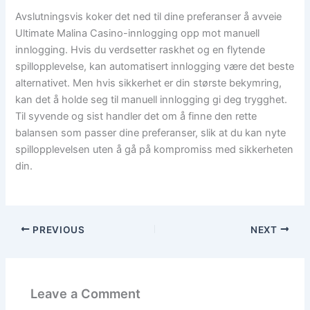
Avslutningsvis koker det ned til dine preferanser å avveie
Ultimate Malina Casino-innlogging opp mot manuell
innlogging. Hvis du verdsetter raskhet og en flytende
spillopplevelse, kan automatisert innlogging være det beste
alternativet. Men hvis sikkerhet er din største bekymring,
kan det å holde seg til manuell innlogging gi deg trygghet.
Til syvende og sist handler det om å finne den rette
balansen som passer dine preferanser, slik at du kan nyte
spillopplevelsen uten å gå på kompromiss med sikkerheten
din.
PREVIOUS
NEXT
Leave a Comment