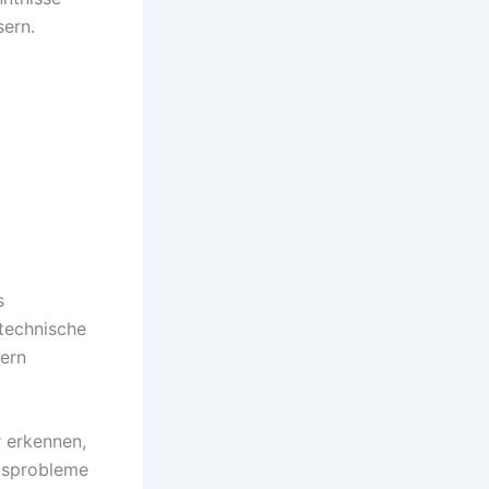
ern.
s
 technische
dern
 erkennen,
ätsprobleme