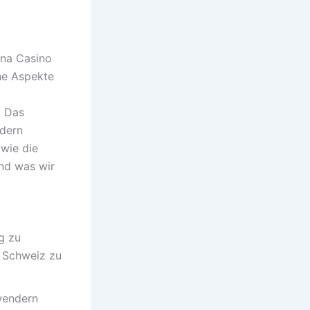
ina Casino
ne Aspekte
. Das
ndern
 wie die
nd was wir
g zu
 Schweiz zu
wendern