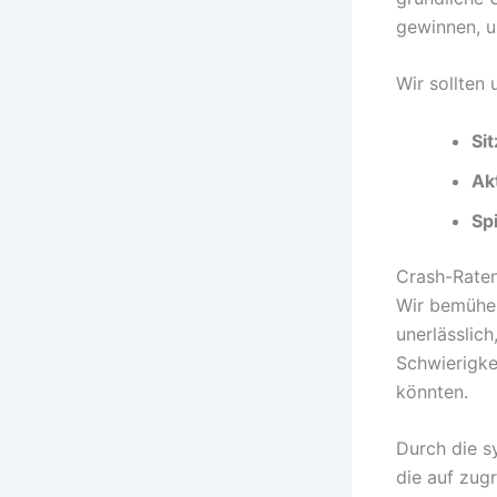
gewinnen, u
Wir sollten 
Si
Ak
Sp
Crash-Rate
Wir bemühen
unerlässlic
Schwierigkei
könnten.
Durch die s
die auf zug