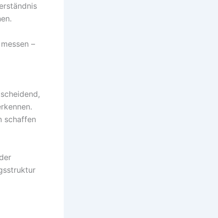
erständnis
hen.
u messen –
tscheidend,
erkennen.
n schaffen
der
gsstruktur