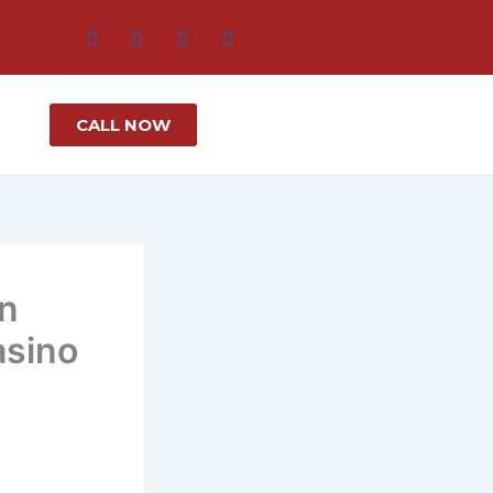
CALL NOW
en
asino