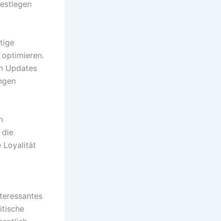
festlegen
tige
optimieren.
en Updates
ungen
n
 die
 Loyalität
nteressantes
itische