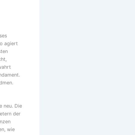
ses
o agiert
sten
ht,
wahrt
undament.
idmen.
e neu. Die
etern der
anzen
en, wie