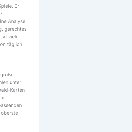
piele. Er
e
eine Analyse
g, gerechtes
 so viele
on täglich
e große
hlen unter
epaid-Karten
ar.
passenden
 oberste