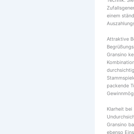
Technik. Si
Zufallsgener
einem ständ
Auszahlung
Attraktive 
Begrüßungsb
Gransino ke
Kombination
durchsichti
Stammspiele
packende Tur
Gewinnmögl
Klarheit be
Undurchsich
Gransino ba
ebenso Eins