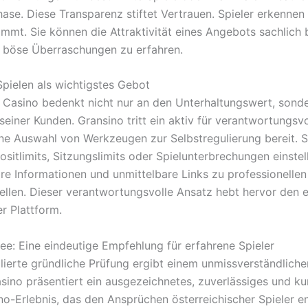
ase. Diese Transparenz stiftet Vertrauen. Spieler erkennen
ommt. Sie können die Attraktivität eines Angebots sachlich
 böse Überraschungen zu erfahren.
pielen als wichtigstes Gebot
s Casino bedenkt nicht nur an den Unterhaltungswert, sond
einer Kunden. Gransino tritt ein aktiv für verantwortungsvo
eine Auswahl von Werkzeugen zur Selbstregulierung bereit. S
sitlimits, Sitzungslimits oder Spielunterbrechungen einstel
e Informationen und unmittelbare Links zu professionellen
ellen. Dieser verantwortungsvolle Ansatz hebt hervor den 
r Plattform.
e: Eine eindeutige Empfehlung für erfahrene Spieler
llierte gründliche Prüfung ergibt einem unmissverständliche
sino präsentiert ein ausgezeichnetes, zuverlässiges und ku
no-Erlebnis, das den Ansprüchen österreichischer Spieler en