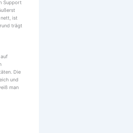
en Support
äußerst
nett, ist
rund trägt
 auf
n
äten. Die
reich und
 weiß man