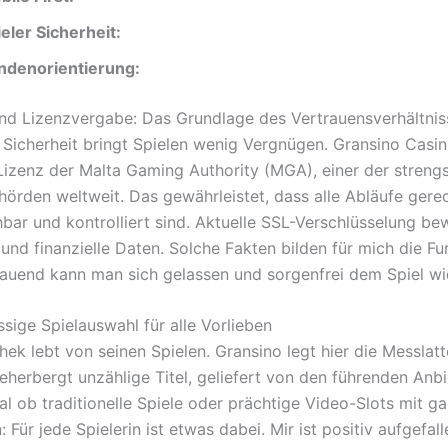
eler Sicherheit:
ndenorientierung:
und Lizenzvergabe: Das Grundlage des Vertrauensverhältnis
 Sicherheit bringt Spielen wenig Vergnügen. Gransino Casin
 Lizenz der Malta Gaming Authority (MGA), einer der streng
hörden weltweit. Das gewährleistet, dass alle Abläufe gerec
hbar und kontrolliert sind. Aktuelle SSL-Verschlüsselung be
 und finanzielle Daten. Solche Fakten bilden für mich die F
auend kann man sich gelassen und sorgenfrei dem Spiel w
ssige Spielauswahl für alle Vorlieben
hek lebt von seinen Spielen. Gransino legt hier die Messlatt
beherbergt unzählige Titel, geliefert von den führenden Anbi
al ob traditionelle Spiele oder prächtige Video-Slots mit g
 Für jede Spielerin ist etwas dabei. Mir ist positiv aufgefall