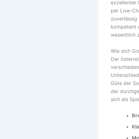
exzellenter
per Live-Ch
zuverlässig 
kompetent u
wesentlich 
Wie sich Gr
Der österre
verschieden
Unterschied
Güte der So
der durchge
sich als Sp
Bre
Kl
Mob