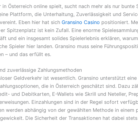
in Österreich online spielt, sucht nach mehr als nur bunte S
ine Plattform, die Unterhaltung, Zuverlässigkeit und Servic
vereint. Eben hier hat sich
Gransino Casino
positioniert. M
Der Spitzenplatz ist kein Zufall. Eine enorme Spielesammlun
ft und ein insgesamt solides Spielerlebnis erklären, warum
che Spieler hier landen. Gransino muss seine Führungspositi
 – und das erfüllt es.
 und zuverlässige Zahlungsmethoden
sloser Geldverkehr ist wesentlich. Gransino unterstützt ein
Zahlungsoptionen, die in Österreich geschätzt sind. Dazu zä
dit- und Debitkarten, E-Wallets wie Skrill und Neteller, Pr
rweisungen. Einzahlungen sind in der Regel sofort verfügb
en werden abhängig von der gewählten Methode in einem 
gewickelt. Die Sicherheit der Transaktionen hat dabei stets