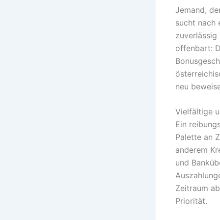
Jemand, der 
sucht nach e
zuverlässig 
offenbart: 
Bonusgeschä
österreichis
neu beweisen
Vielfältige
Ein reibung
Palette an 
anderem Kre
und Bankübe
Auszahlung
Zeitraum ab
Priorität.