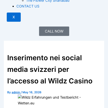
The Flower City Shahabad
CONTACT US
X
CALL NOW
Inserimento nei social
media svizzeri per
l’accesso al Wildz Casino
By
admin
/
May 16, 2026