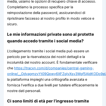
media, usiamo le opzioni di recupero chiave di accesso.
Completiamo la processo specifica per la
reimpostazione della password, assicurandoci di
ripristinare l’accesso al nostro profilo in modo veloce e
sicuro.
Le mie informazioni private sono al protette
quando accedo tramite i social media?
L’collegamento tramite i social media può essere un
pericolo per la riservatezza dei nostri dettagli e la
incolumità del nostro account. È fondamentale verificare
che
https://tracxn.com/d/companies/central-gaming-
online/__OdvagmzvYt09Qpwy6XFZqIvXsv3Wqf5AldKODo9eL
la piattaforma impieghi una crittografia avanzata e
fornisca l’verifica a due livelli per tutelare efficacemente le
nostre dati personali.
Ci sono limiti di età per l’ingresso tramite