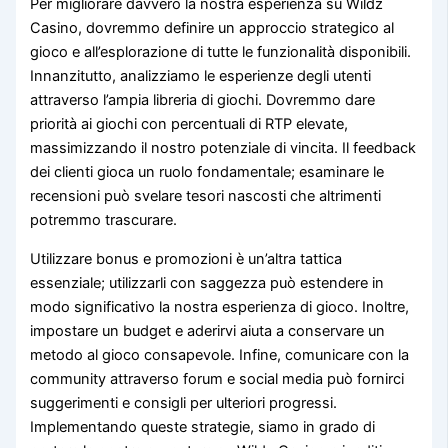
Per migliorare davvero la nostra esperienza su Wildz
Casino, dovremmo definire un approccio strategico al
gioco e all’esplorazione di tutte le funzionalità disponibili.
Innanzitutto, analizziamo le esperienze degli utenti
attraverso l’ampia libreria di giochi. Dovremmo dare
priorità ai giochi con percentuali di RTP elevate,
massimizzando il nostro potenziale di vincita. Il feedback
dei clienti gioca un ruolo fondamentale; esaminare le
recensioni può svelare tesori nascosti che altrimenti
potremmo trascurare.
Utilizzare bonus e promozioni è un’altra tattica
essenziale; utilizzarli con saggezza può estendere in
modo significativo la nostra esperienza di gioco. Inoltre,
impostare un budget e aderirvi aiuta a conservare un
metodo al gioco consapevole. Infine, comunicare con la
community attraverso forum e social media può fornirci
suggerimenti e consigli per ulteriori progressi.
Implementando queste strategie, siamo in grado di