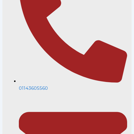
01143605560