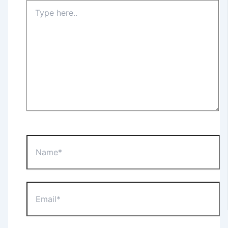
Type
here..
Name*
Email*