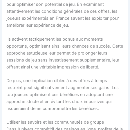
pour optimiser son potentiel de jeu. En examinant
attentivement les conditions générales de ces offres, les
joueurs expérimentés en France savent les exploiter pour
améliorer leur expérience de jeu.
Ils activent tactiquement les bonus aux moments
opportuns, optimisant ainsi leurs chances de succès. Cette
approche astucieuse leur permet de prolonger leurs
sessions de jeu sans investissement supplémentaire, leur
offrant ainsi une véritable impression de liberté.
De plus, une implication ciblée à des offres à temps
restreint peut significativement augmenter ses gains. Les
top joueurs optimisent ces bénéfices en adoptant une
approche stricte et en évitant les choix impulsives qui
risqueraient de en compromettre les bénéfices.
Utiliser les savoirs et les communautés de groupe
Dans l’univers compétitif des casinos en ligne, profiter de la