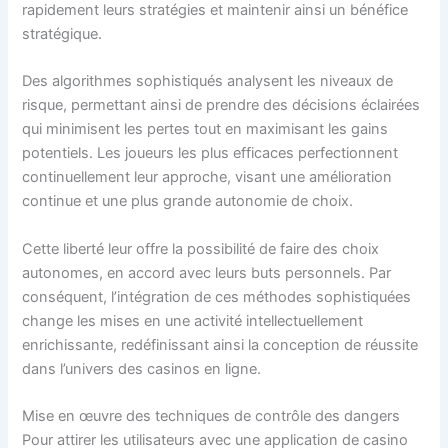
rapidement leurs stratégies et maintenir ainsi un bénéfice
stratégique.
Des algorithmes sophistiqués analysent les niveaux de
risque, permettant ainsi de prendre des décisions éclairées
qui minimisent les pertes tout en maximisant les gains
potentiels. Les joueurs les plus efficaces perfectionnent
continuellement leur approche, visant une amélioration
continue et une plus grande autonomie de choix.
Cette liberté leur offre la possibilité de faire des choix
autonomes, en accord avec leurs buts personnels. Par
conséquent, l’intégration de ces méthodes sophistiquées
change les mises en une activité intellectuellement
enrichissante, redéfinissant ainsi la conception de réussite
dans l’univers des casinos en ligne.
Mise en œuvre des techniques de contrôle des dangers
Pour attirer les utilisateurs avec une application de casino