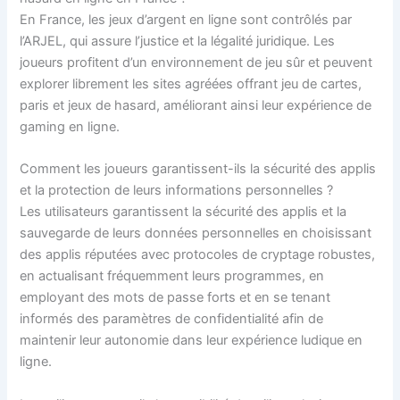
En France, les jeux d’argent en ligne sont contrôlés par
l’ARJEL, qui assure l’justice et la légalité juridique. Les
joueurs profitent d’un environnement de jeu sûr et peuvent
explorer librement les sites agréées offrant jeu de cartes,
paris et jeux de hasard, améliorant ainsi leur expérience de
gaming en ligne.
Comment les joueurs garantissent-ils la sécurité des applis
et la protection de leurs informations personnelles ?
Les utilisateurs garantissent la sécurité des applis et la
sauvegarde de leurs données personnelles en choisissant
des applis réputées avec protocoles de cryptage robustes,
en actualisant fréquemment leurs programmes, en
employant des mots de passe forts et en se tenant
informés des paramètres de confidentialité afin de
maintenir leur autonomie dans leur expérience ludique en
ligne.