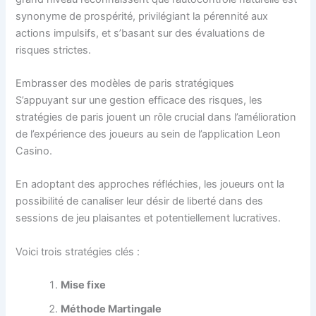
synonyme de prospérité, privilégiant la pérennité aux
actions impulsifs, et s’basant sur des évaluations de
risques strictes.
Embrasser des modèles de paris stratégiques
S’appuyant sur une gestion efficace des risques, les
stratégies de paris jouent un rôle crucial dans l’amélioration
de l’expérience des joueurs au sein de l’application Leon
Casino.
En adoptant des approches réfléchies, les joueurs ont la
possibilité de canaliser leur désir de liberté dans des
sessions de jeu plaisantes et potentiellement lucratives.
Voici trois stratégies clés :
Mise fixe
Méthode Martingale