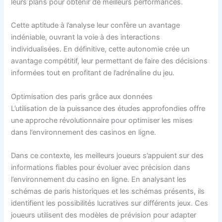
leurs plans pour obtenir de meilleurs performances.
Cette aptitude à l’analyse leur confère un avantage
indéniable, ouvrant la voie à des interactions
individualisées. En définitive, cette autonomie crée un
avantage compétitif, leur permettant de faire des décisions
informées tout en profitant de l’adrénaline du jeu.
Optimisation des paris grâce aux données
L’utilisation de la puissance des études approfondies offre
une approche révolutionnaire pour optimiser les mises
dans l’environnement des casinos en ligne.
Dans ce contexte, les meilleurs joueurs s’appuient sur des
informations fiables pour évoluer avec précision dans
l’environnement du casino en ligne. En analysant les
schémas de paris historiques et les schémas présents, ils
identifient les possibilités lucratives sur différents jeux. Ces
joueurs utilisent des modèles de prévision pour adapter