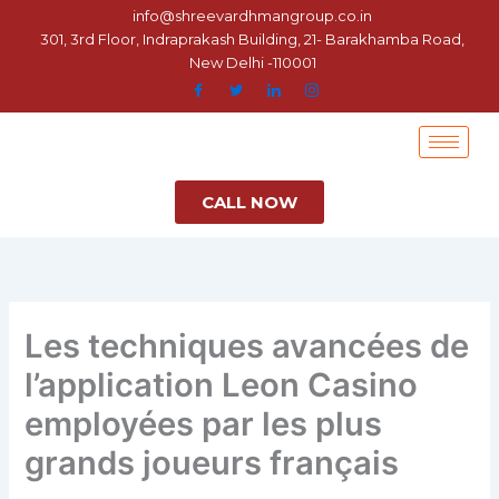
Skip
info@shreevardhmangroup.co.in
to
301, 3rd Floor, Indraprakash Building, 21- Barakhamba Road,
New Delhi -110001
content
CALL NOW
Les techniques avancées de
l’application Leon Casino
employées par les plus
grands joueurs français