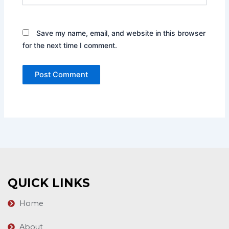
Save my name, email, and website in this browser
for the next time I comment.
QUICK LINKS
Home
About