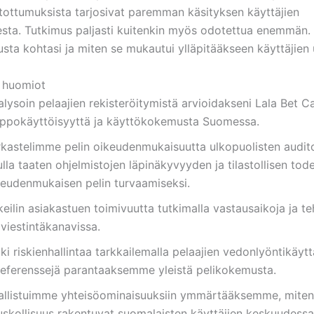
tottumuksista tarjosivat paremman käsityksen käyttäjien
esta. Tutkimus paljasti kuitenkin myös odotettua enemmän.
usta kohtasi ja miten se mukautui ylläpitääkseen käyttäjien
 huomiot
lysoin pelaajien rekisteröitymistä arvioidakseni Lala Bet C
lppokäyttöisyyttä ja käyttökokemusta Suomessa.
rkastelimme pelin oikeudenmukaisuutta ulkopuolisten audito
lla taaten ohjelmistojen läpinäkyvyyden ja tilastollisen to
keudenmukaisen pelin turvaamiseksi.
eilin asiakastuen toimivuutta tutkimalla vastausaikoja ja t
 viestintäkanavissa.
ki riskienhallintaa tarkkailemalla pelaajien vedonlyöntikäyt
referenssejä parantaaksemme yleistä pelikokemusta.
allistuimme yhteisöominaisuuksiin ymmärtääksemme, miten
 uskollisuus rakentuvat suomalaisten käyttäjien keskuudessa