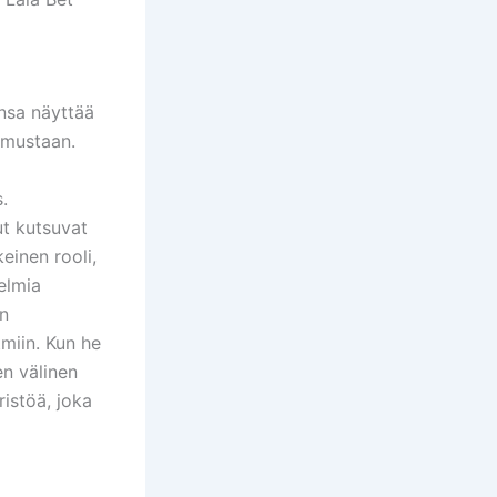
ansa näyttää
kemustaan.
.
ut kutsuvat
einen rooli,
gelmia
en
miin. Kun he
en välinen
istöä, joka