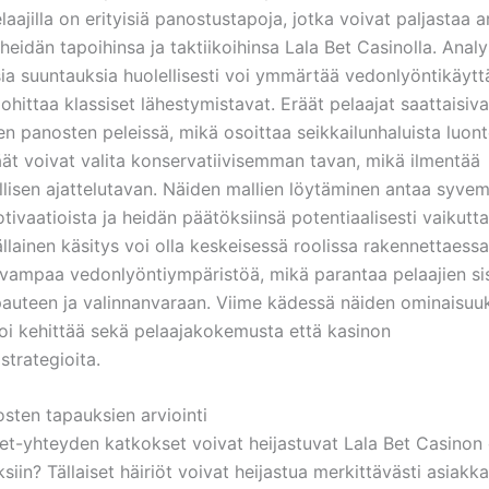
elaajilla on erityisiä panostustapoja, jotka voivat paljastaa 
eidän tapoihinsa ja taktiikoihinsa Lala Bet Casinolla. Anal
isia suuntauksia huolellisesti voi ymmärtää vedonlyöntikäyt
e ohittaa klassiset lähestymistavat. Eräät pelaajat saattaisiv
en panosten peleissä, mikä osoittaa seikkailunhaluista luont
äät voivat valita konservatiivisemman tavan, mikä ilmentää
llisen ajattelutavan. Näiden mallien löytäminen antaa syv
tivaatioista ja heidän päätöksiinsä potentiaalisesti vaikutta
ällainen käsitys voi olla keskeisessä roolissa rakennettaessa
vampaa vedonlyöntiympäristöä, mikä parantaa pelaajien si
pauteen ja valinnanvaraan. Viime kädessä näiden ominaisuu
voi kehittää sekä pelaajakokemusta että kasinon
astrategioita.
sten tapauksien arviointi
net-yhteyden katkokset voivat heijastuvat Lala Bet Casinon 
iin? Tällaiset häiriöt voivat heijastua merkittävästi asiakk