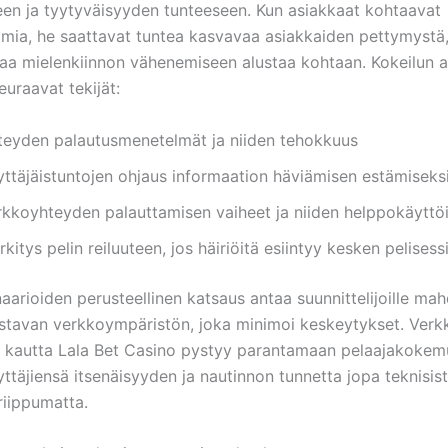
een ja tyytyväisyyden tunteeseen. Kun asiakkaat kohtaavat
mia, he saattavat tuntea kasvavaa asiakkaiden pettymystä
taa mielenkiinnon vähenemiseen alustaa kohtaan. Kokeilun 
euraavat tekijät:
teyden palautusmenetelmät ja niiden tehokkuus
yttäjäistuntojen ohjaus informaation häviämisen estämiseks
rkkoyhteyden palauttamisen vaiheet ja niiden helppokäyttö
kitys pelin reiluuteen, jos häiriöitä esiintyy kesken pelisess
aarioiden perusteellinen katsaus antaa suunnittelijoille ma
ustavan verkkoympäristön, joka minimoi keskeytykset. Ver
 kautta Lala Bet Casino pystyy parantamaan pelaajakokemu
yttäjiensä itsenäisyyden ja nautinnon tunnetta jopa teknisis
riippumatta.