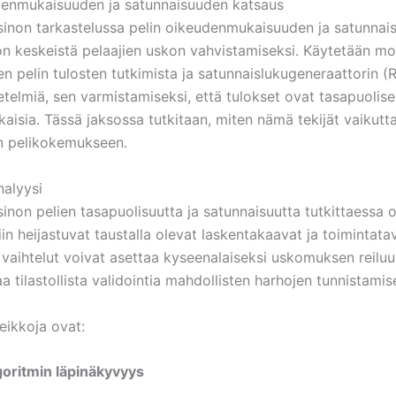
denmukaisuuden ja satunnaisuuden katsaus
sinon tarkastelussa pelin oikeudenmukaisuuden ja satunnai
on keskeistä pelaajien uskon vahvistamiseksi. Käytetään mo
en pelin tulosten tutkimista ja satunnaislukugeneraattorin 
telmiä, sen varmistamiseksi, että tulokset ovat tasapuolise
aisia. Tässä jaksossa tutkitaan, miten nämä tekijät vaikutt
n pelikokemukseen.
nalyysi
inon pelien tasapuolisuutta ja satunnaisuutta tutkittaessa 
in heijastuvat taustalla olevat laskentakaavat ja toimintatav
n vaihtelut voivat asettaa kyseenalaiseksi uskomuksen reilu
aa tilastollista validointia mahdollisten harhojen tunnistamis
eikkoja ovat:
goritmin läpinäkyvyys