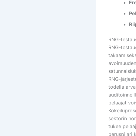
Fr
Pe
Ri
RNG-testau
RNG-testaus
takaamiseksi
avoimuuden 
satunnaislu
RNG-järjest
todella arv
auditoinneil
pelaajat vo
Kokeiluprose
sektorin no
tukee pelaa
peruspilari 