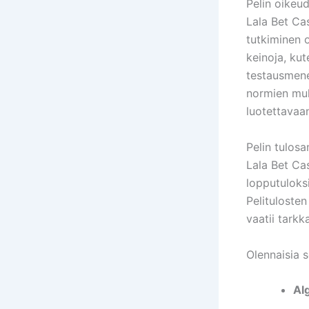
Pelin oikeu
Lala Bet Ca
tutkiminen 
keinoja, kut
testausmene
normien muk
luotettavaa
Pelin tulosa
Lala Bet Cas
lopputuloksi
Pelituloste
vaatii tarkk
Olennaisia s
Al