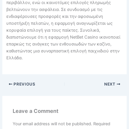
περιβάλλον, ενώ οι καινοτόμες επιλογές πληρωμής
βελτιώνουν την ασφάλεια. Σε συνδυασμό με τις
ενδιαφέρουσες προσφορές και την αφοσιωμένη
υποστήριξη πελατών, η εφαρμογή αναγνωρίζεται ως
κορυφαία επιλογή για τους παίκτες. Συνολικά,
διαπιστώνουμε ότι η εφαρμογή NetBet Casino ικανοποιεί
επαρκώς τις ανάγκες των ενθουσιωδών των καζίνο,
καθιστώντας μια συναρπαστική επιλογή παιχνιδιού στην
Ελλάδα.
PREVIOUS
NEXT
Leave a Comment
Your email address will not be published.
Required