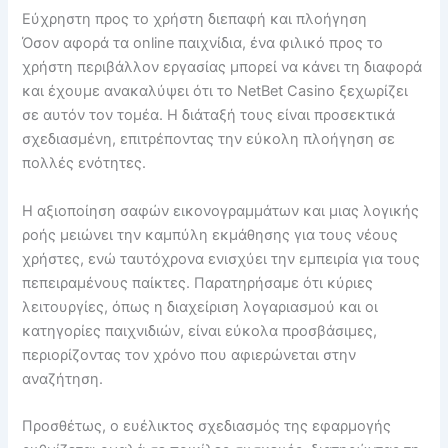
Εύχρηστη προς το χρήστη διεπαφή και πλοήγηση
Όσον αφορά τα online παιχνίδια, ένα φιλικό προς το
χρήστη περιβάλλον εργασίας μπορεί να κάνει τη διαφορά
και έχουμε ανακαλύψει ότι το NetBet Casino ξεχωρίζει
σε αυτόν τον τομέα. Η διάταξή τους είναι προσεκτικά
σχεδιασμένη, επιτρέποντας την εύκολη πλοήγηση σε
πολλές ενότητες.
Η αξιοποίηση σαφών εικονογραμμάτων και μιας λογικής
ροής μειώνει την καμπύλη εκμάθησης για τους νέους
χρήστες, ενώ ταυτόχρονα ενισχύει την εμπειρία για τους
πεπειραμένους παίκτες. Παρατηρήσαμε ότι κύριες
λειτουργίες, όπως η διαχείριση λογαριασμού και οι
κατηγορίες παιχνιδιών, είναι εύκολα προσβάσιμες,
περιορίζοντας τον χρόνο που αφιερώνεται στην
αναζήτηση.
Προσθέτως, ο ευέλικτος σχεδιασμός της εφαρμογής