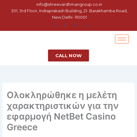
Skip
info@shreevardhmangroup.co.in
to
301, 3rd Floor, Indraprakash Building, 21- Barakhamba Road,
New Delhi -110001
content
CALL NOW
Ολοκληρώθηκε η μελέτη
χαρακτηριστικών για την
εφαρμογή NetBet Casino
Greece