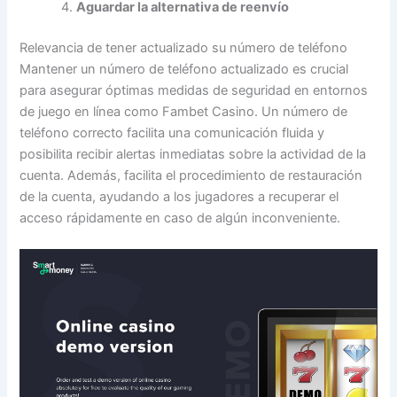
Aguardar la alternativa de reenvío
Relevancia de tener actualizado su número de teléfono
Mantener un número de teléfono actualizado es crucial
para asegurar óptimas medidas de seguridad en entornos
de juego en línea como Fambet Casino. Un número de
teléfono correcto facilita una comunicación fluida y
posibilita recibir alertas inmediatas sobre la actividad de la
cuenta. Además, facilita el procedimiento de restauración
de la cuenta, ayudando a los jugadores a recuperar el
acceso rápidamente en caso de algún inconveniente.