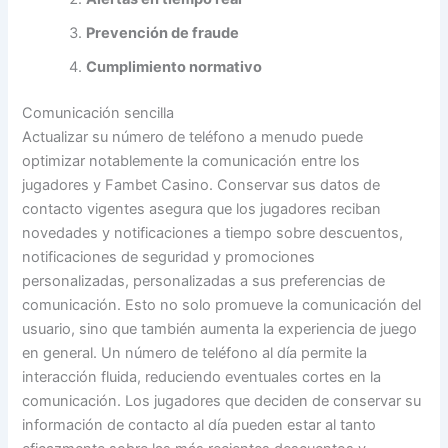
Prevención de fraude
Cumplimiento normativo
Comunicación sencilla
Actualizar su número de teléfono a menudo puede
optimizar notablemente la comunicación entre los
jugadores y Fambet Casino. Conservar sus datos de
contacto vigentes asegura que los jugadores reciban
novedades y notificaciones a tiempo sobre descuentos,
notificaciones de seguridad y promociones
personalizadas, personalizadas a sus preferencias de
comunicación. Esto no solo promueve la comunicación del
usuario, sino que también aumenta la experiencia de juego
en general. Un número de teléfono al día permite la
interacción fluida, reduciendo eventuales cortes en la
comunicación. Los jugadores que deciden de conservar su
información de contacto al día pueden estar al tanto