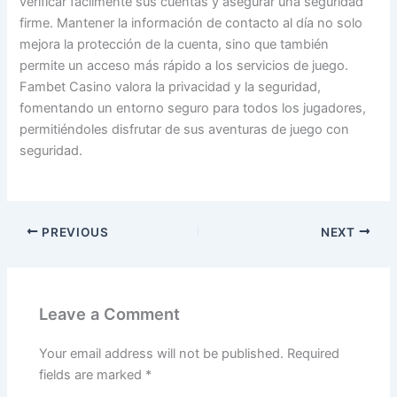
verificar fácilmente sus cuentas y asegurar una seguridad
firme. Mantener la información de contacto al día no solo
mejora la protección de la cuenta, sino que también
permite un acceso más rápido a los servicios de juego.
Fambet Casino valora la privacidad y la seguridad,
fomentando un entorno seguro para todos los jugadores,
permitiéndoles disfrutar de sus aventuras de juego con
seguridad.
PREVIOUS
NEXT
Leave a Comment
Your email address will not be published.
Required
fields are marked
*