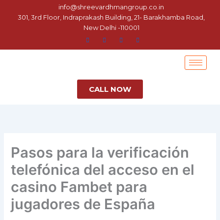
Skip
info@shreevardhmangroup.co.in
to
301, 3rd Floor, Indraprakash Building, 21- Barakhamba Road,
New Delhi -110001
content
CALL NOW
Pasos para la verificación
telefónica del acceso en el
casino Fambet para
jugadores de España