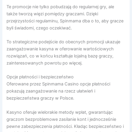
Te promocje nie tylko pobudzają do regularnej gry, ale
także tworzą więzi pomiędzy graczami. Dzięki
przejrzystości regulaminu, Spinmama dba o to, aby gracze
byli świadomi, czego oczekiwać.
To strategiczne podejście do obecnych promocji ukazuje
zaangażowanie kasyna w oferowanie wartościowych
rozwiązań, co w końcu kształtuje lojalną bazę graczy,
zainteresowanych powrotu po więcej.
Opcje płatności i bezpieczeństwo
Oferowane przez Spinmama Casino opcje płatności
pokazują zaangażowanie na rzecz ułatwień i
bezpieczeństwa graczy w Polsce.
Kasyno oferuje wielorakie metody wpłat, gwarantując
graczom bezproblemowe zasilanie kont i jednocześnie
pewne zabezpieczenia płatności. Kładąc bezpieczeństwo i