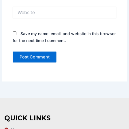
Website
Save my name, email, and website in this browser
for the next time I comment.
QUICK LINKS