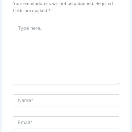
Your email address will not be published.
Required
fields are marked
*
Type
here..
Name*
Email*