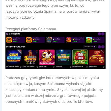
wezmą pod rozwagę tego typu czynniki, to, co
rzeczywiście odróżnia Spinmama w porównaniu z rywali,
może ich zdziwić.
Przegląd platformy Spinmama
Podczas gdy rynek gier internetowych w polskim rynku
stale się rozwija, kasyno Spinmama wyłania się jako
znaczący konkurent na rynku. Szybki rozwój tej platformy
jest rezultatem w dużej mierze z gruntownego pojęcia
obecnych trendów rynkowych oraz profilu klientów.