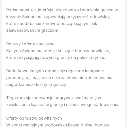
Podsumowując, interfejs użytkownika i wrażenia gracza w
kasynie Spinmama zapewniają przyjazne środowisko,
które spodoba się zarówno początkującym, jak i
zaawansowanym graczom.
Bonusy i oferty specjalne
Kasyno Spinmama oferuje kuszące bonusy powitalne,
które przyciągają nowych graczy na polskim rynku.
Dodatkowo kasyno organizuje regularne kampanie
promocyjne, mające na celu zachowanie interesowania i
nagradzanie aktualnych graczy.
Tego rodzaju motywacje odgrywają ważną rolę w
zwiększaniu lojalności graczy i całościowego zadowolenia.
Oferty bonusów powitalnych
W konkurencyjnym środowisku kasyn online, bonusy