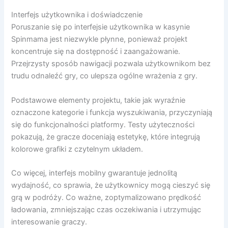
Interfejs użytkownika i doświadczenie
Poruszanie się po interfejsie użytkownika w kasynie
Spinmama jest niezwykle płynne, ponieważ projekt
koncentruje się na dostępność i zaangażowanie.
Przejrzysty sposób nawigacji pozwala użytkownikom bez
trudu odnaleźć gry, co ulepsza ogólne wrażenia z gry.
Podstawowe elementy projektu, takie jak wyraźnie
oznaczone kategorie i funkcja wyszukiwania, przyczyniają
się do funkcjonalności platformy. Testy użyteczności
pokazują, że gracze doceniają estetykę, które integrują
kolorowe grafiki z czytelnym układem.
Co więcej, interfejs mobilny gwarantuje jednolitą
wydajność, co sprawia, że użytkownicy mogą cieszyć się
grą w podróży. Co ważne, zoptymalizowano prędkość
ładowania, zmniejszając czas oczekiwania i utrzymując
interesowanie graczy.