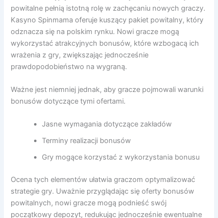
powitalne pełnią istotną rolę w zachęcaniu nowych graczy.
Kasyno Spinmama oferuje kuszący pakiet powitalny, który
odznacza się na polskim rynku. Nowi gracze mogą
wykorzystać atrakcyjnych bonusów, które wzbogacą ich
wrażenia z gry, zwiększając jednocześnie
prawdopodobieństwo na wygraną.
Ważne jest niemniej jednak, aby gracze pojmowali warunki
bonusów dotyczące tymi ofertami.
Jasne wymagania dotyczące zakładów
Terminy realizacji bonusów
Gry mogące korzystać z wykorzystania bonusu
Ocena tych elementów ułatwia graczom optymalizować
strategie gry. Uważnie przyglądając się oferty bonusów
powitalnych, nowi gracze mogą podnieść swój
początkowy depozyt, redukując jednocześnie ewentualne