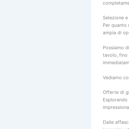
completamen
Selezione e 
Per quanto 
ampia di op
Possiamo div
tavolo, fino
immediatame
Vediamo cos
Offerte di g
Esplorando 
impressionan
Dalle affasc