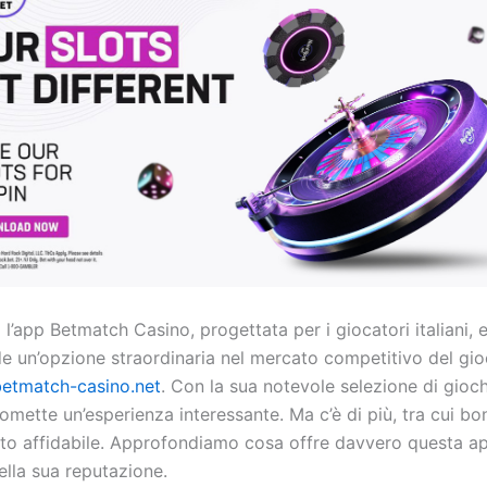
l’app Betmatch Casino, progettata per i giocatori italiani,
de un’opzione straordinaria nel mercato competitivo del gi
betmatch-casino.net
. Con la sua notevole selezione di gioch
omette un’esperienza interessante. Ma c’è di più, tra cui bo
to affidabile. Approfondiamo cosa offre davvero questa ap
della sua reputazione.