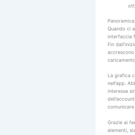
ot
Panoramica 
Quando ci a
interfaccia 
Fin dall’ini
accrescono 
caricamento
La grafica 
nell’app. A
interesse si
dell’account
comunicare u
Grazie ai f
elementi, si