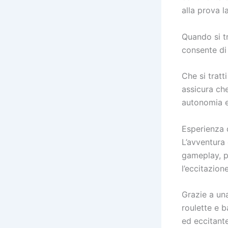
alla prova l
Quando si tr
consente di 
Che si tratt
assicura ch
autonomia e 
Esperienza 
L’avventura 
gameplay, p
l’eccitazion
Grazie a una
roulette e 
ed eccitante