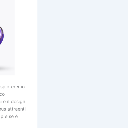
 esploreremo
oco
i e il design
nus attraenti
p e se è