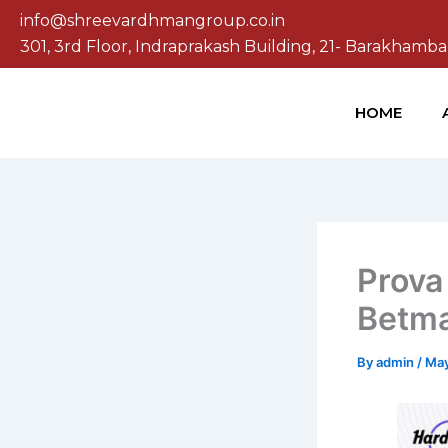
Skip
info@shreevardhmangroup.co.in
to
301, 3rd Floor, Indraprakash Building, 21- Barakhamb
content
HOME
Prova
Betmat
By
admin
/
May