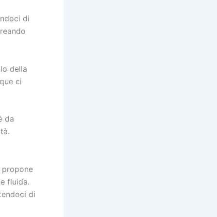
endoci di
 creando
lo della
que ci
è da
tà.
o propone
e fluida.
ttendoci di