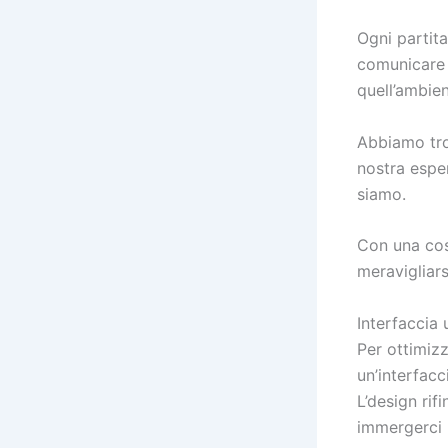
Ogni partit
comunicare c
quell’ambie
Abbiamo tro
nostra espe
siamo.
Con una cos
meravigliars
Interfaccia
Per ottimiz
un’interfacc
L’design rif
immergerci 