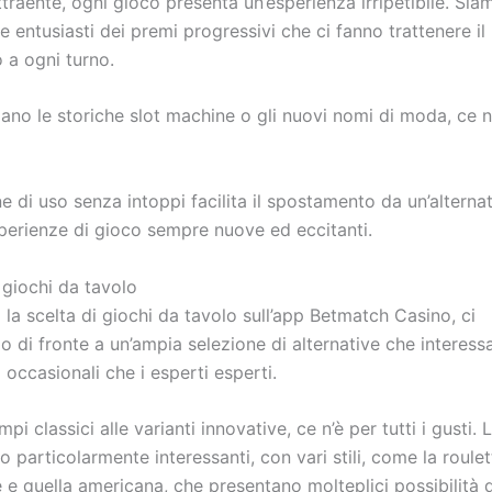
raente, ogni gioco presenta un’esperienza irripetibile. Sia
 entusiasti dei premi progressivi che ci fanno trattenere il 
a ogni turno.
ano le storiche slot machine o gli nuovi nomi di moda, ce n’è
e di uso senza intoppi facilita il spostamento da un’alternativ
perienze di gioco sempre nuove ed eccitanti.
 giochi da tavolo
la scelta di giochi da tavolo sull’app Betmatch Casino, ci
 di fronte a un’ampia selezione di alternative che interessa
 occasionali che i esperti esperti.
pi classici alle varianti innovative, ce n’è per tutti i gusti. 
o particolarmente interessanti, con vari stili, come la roulet
 e quella americana, che presentano molteplici possibilità 