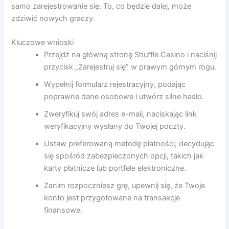
samo zarejestrowanie się. To, co będzie dalej, może
zdziwić nowych graczy.
Kluczowe wnioski
Przejdź na główną stronę Shuffle Casino i naciśnij
przycisk „Zarejestruj się” w prawym górnym rogu.
Wypełnij formularz rejestracyjny, podając
poprawne dane osobowe i utwórz silne hasło.
Zweryfikuj swój adres e-mail, naciskając link
weryfikacyjny wysłany do Twojej poczty.
Ustaw preferowaną metodę płatności, decydując
się spośród zabezpieczonych opcji, takich jak
karty płatnicze lub portfele elektroniczne.
Zanim rozpoczniesz grę, upewnij się, że Twoje
konto jest przygotowane na transakcje
finansowe.