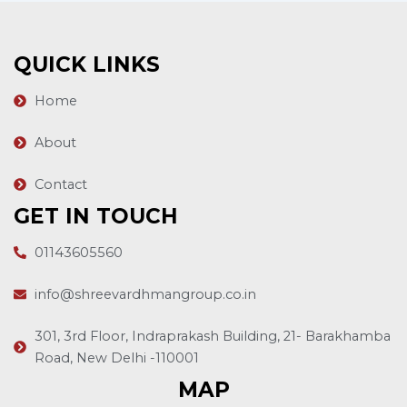
QUICK LINKS
Home
About
Contact
GET IN TOUCH
01143605560
info@shreevardhmangroup.co.in
301, 3rd Floor, Indraprakash Building, 21- Barakhamba
Road, New Delhi -110001
MAP