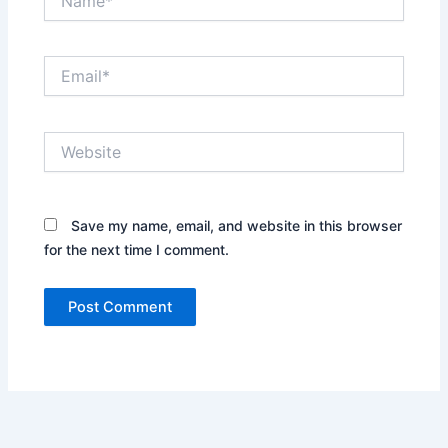
Email*
Website
Save my name, email, and website in this browser
for the next time I comment.