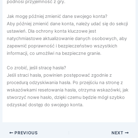
podnosi przyjemność z gry.
Jak mogę później zmienić dane swojego konta?
Aby później zmienić dane konta, należy udać się do sekcji
ustawień. Dla ochrony konta kluczowe jest
natychmiastowe aktualizowanie danych osobowych, aby
zapewnić poprawność i bezpieczeństwo wszystkich
informacji, co umożliwi na bezpieczne granie.
Co zrobić, jeśli stracę hasła?
Jeśli straci hasła, powinien postępować zgodnie z
procedurą odzyskiwania hasła. Po przejściu na stronę z
wskazówkami resetowania hasła, otrzyma wskazówki, jak
stworzyć nowe hasło, dzięki czemu będzie mógł szybko
odzyskać dostęp do swojego konta.
PREVIOUS
NEXT