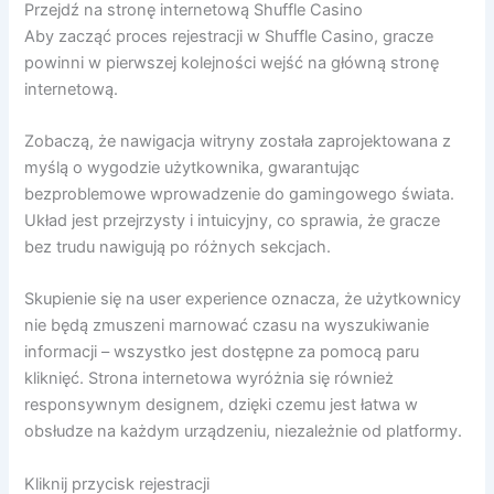
Przejdź na stronę internetową Shuffle Casino
Aby zacząć proces rejestracji w Shuffle Casino, gracze
powinni w pierwszej kolejności wejść na główną stronę
internetową.
Zobaczą, że nawigacja witryny została zaprojektowana z
myślą o wygodzie użytkownika, gwarantując
bezproblemowe wprowadzenie do gamingowego świata.
Układ jest przejrzysty i intuicyjny, co sprawia, że gracze
bez trudu nawigują po różnych sekcjach.
Skupienie się na user experience oznacza, że użytkownicy
nie będą zmuszeni marnować czasu na wyszukiwanie
informacji – wszystko jest dostępne za pomocą paru
kliknięć. Strona internetowa wyróżnia się również
responsywnym designem, dzięki czemu jest łatwa w
obsłudze na każdym urządzeniu, niezależnie od platformy.
Kliknij przycisk rejestracji