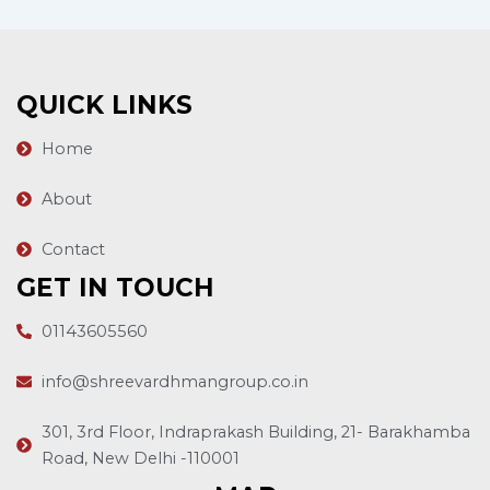
QUICK LINKS
Home
About
Contact
GET IN TOUCH
01143605560
info@shreevardhmangroup.co.in
301, 3rd Floor, Indraprakash Building, 21- Barakhamba
Road, New Delhi -110001