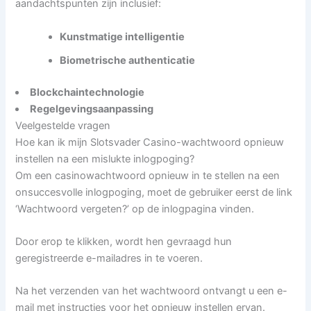
aandachtspunten zijn inclusief:
Kunstmatige intelligentie
Biometrische authenticatie
Blockchaintechnologie
Regelgevingsaanpassing
Veelgestelde vragen
Hoe kan ik mijn Slotsvader Casino-wachtwoord opnieuw
instellen na een mislukte inlogpoging?
Om een casinowachtwoord opnieuw in te stellen na een
onsuccesvolle inlogpoging, moet de gebruiker eerst de link
‘Wachtwoord vergeten?’ op de inlogpagina vinden.
Door erop te klikken, wordt hen gevraagd hun
geregistreerde e-mailadres in te voeren.
Na het verzenden van het wachtwoord ontvangt u een e-
mail met instructies voor het opnieuw instellen ervan.