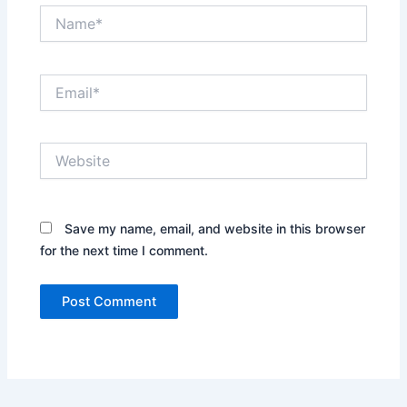
Name*
Email*
Website
Save my name, email, and website in this browser
for the next time I comment.