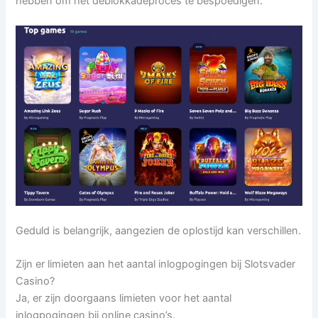
hebben om het deblokkadeproces te bespoedigen.
Geduld is belangrijk, aangezien de oplostijd kan verschillen.
Zijn er limieten aan het aantal inlogpogingen bij Slotsvader
Casino?
Ja, er zijn doorgaans limieten voor het aantal
inlogpogingen bij online casino’s.