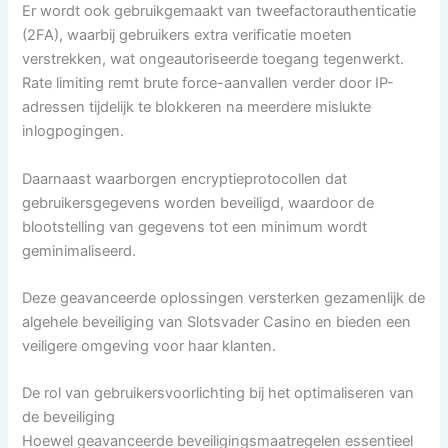
Er wordt ook gebruikgemaakt van tweefactorauthenticatie
(2FA), waarbij gebruikers extra verificatie moeten
verstrekken, wat ongeautoriseerde toegang tegenwerkt.
Rate limiting remt brute force-aanvallen verder door IP-
adressen tijdelijk te blokkeren na meerdere mislukte
inlogpogingen.
Daarnaast waarborgen encryptieprotocollen dat
gebruikersgegevens worden beveiligd, waardoor de
blootstelling van gegevens tot een minimum wordt
geminimaliseerd.
Deze geavanceerde oplossingen versterken gezamenlijk de
algehele beveiliging van Slotsvader Casino en bieden een
veiligere omgeving voor haar klanten.
De rol van gebruikersvoorlichting bij het optimaliseren van
de beveiliging
Hoewel geavanceerde beveiligingsmaatregelen essentieel