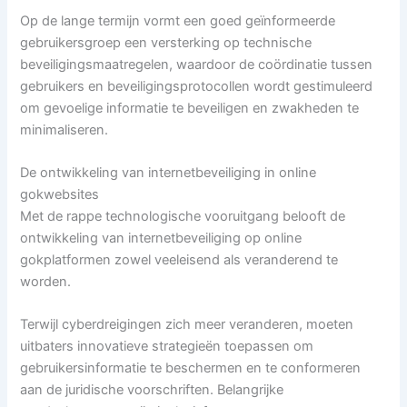
Op de lange termijn vormt een goed geïnformeerde
gebruikersgroep een versterking op technische
beveiligingsmaatregelen, waardoor de coördinatie tussen
gebruikers en beveiligingsprotocollen wordt gestimuleerd
om gevoelige informatie te beveiligen en zwakheden te
minimaliseren.
De ontwikkeling van internetbeveiliging in online
gokwebsites
Met de rappe technologische vooruitgang belooft de
ontwikkeling van internetbeveiliging op online
gokplatformen zowel veeleisend als veranderend te
worden.
Terwijl cyberdreigingen zich meer veranderen, moeten
uitbaters innovatieve strategieën toepassen om
gebruikersinformatie te beschermen en te conformeren
aan de juridische voorschriften. Belangrijke