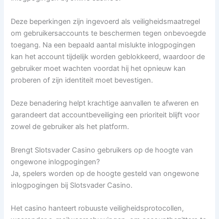
Deze beperkingen zijn ingevoerd als veiligheidsmaatregel
om gebruikersaccounts te beschermen tegen onbevoegde
toegang. Na een bepaald aantal mislukte inlogpogingen
kan het account tijdelijk worden geblokkeerd, waardoor de
gebruiker moet wachten voordat hij het opnieuw kan
proberen of zijn identiteit moet bevestigen.
Deze benadering helpt krachtige aanvallen te afweren en
garandeert dat accountbeveiliging een prioriteit blijft voor
zowel de gebruiker als het platform.
Brengt Slotsvader Casino gebruikers op de hoogte van
ongewone inlogpogingen?
Ja, spelers worden op de hoogte gesteld van ongewone
inlogpogingen bij Slotsvader Casino.
Het casino hanteert robuuste veiligheidsprotocollen,