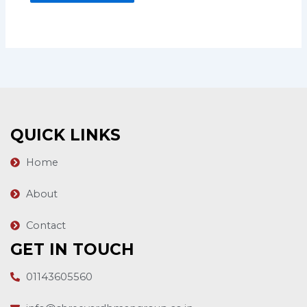
QUICK LINKS
Home
About
Contact
GET IN TOUCH
01143605560