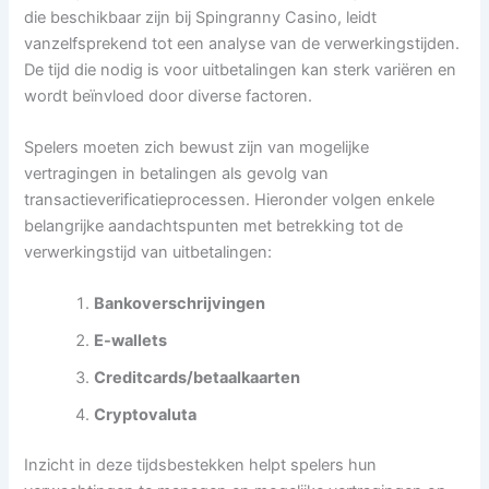
die beschikbaar zijn bij Spingranny Casino, leidt
vanzelfsprekend tot een analyse van de verwerkingstijden.
De tijd die nodig is voor uitbetalingen kan sterk variëren en
wordt beïnvloed door diverse factoren.
Spelers moeten zich bewust zijn van mogelijke
vertragingen in betalingen als gevolg van
transactieverificatieprocessen. Hieronder volgen enkele
belangrijke aandachtspunten met betrekking tot de
verwerkingstijd van uitbetalingen:
Bankoverschrijvingen
E-wallets
Creditcards/betaalkaarten
Cryptovaluta
Inzicht in deze tijdsbestekken helpt spelers hun