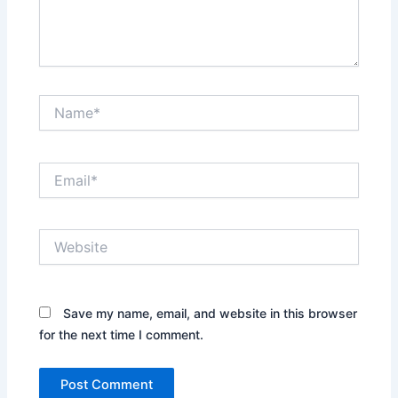
Name*
Email*
Website
Save my name, email, and website in this browser
for the next time I comment.