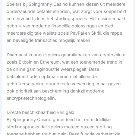
Spelers bij Spingranny Casino kunnen kiezen uit meerdere
ondersteunde betaalmethoden, wat zorgt voor soepelheid
en eenvoud tijdens het stortingsproces. Het casino maakt
gebruik van moderne financiële oplossingen en biedt
meerdere digitale wallets zoals PayPal en Skrill, die rappe
en beveiligde transacties mogelijk maken.
Daarnaast kunnen spelers gebruikmaken van cryptovaluta
zoals Bitcoin en Ethereum, wat een toenemende trend in
de online gamingindustrie weerspiegelt. Deze
betaalmethoden optimaliseren niet alleen de
gebruikerservaring door directe verwerking, maar geven
ook prioriteit aan bescherming dankzij moderne
encryptietechnologieën.
Directe beschikbaarheid van geld
Bij Spingranny Casino garandeert het onmiddellijke
stortingsproces dat spelers meteen na een storting
toegang hebben tot hun geld. Deze functie verbetert de