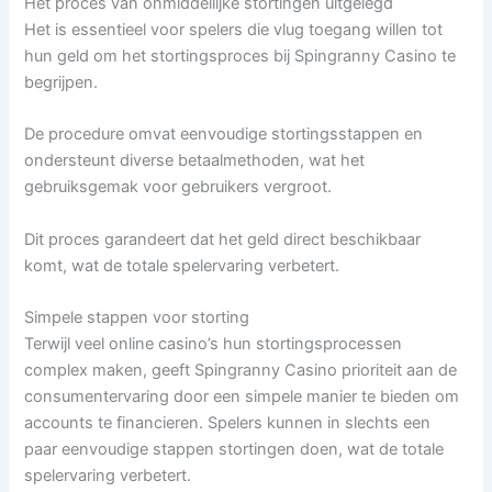
Het proces van onmiddellijke stortingen uitgelegd
Het is essentieel voor spelers die vlug toegang willen tot
hun geld om het stortingsproces bij Spingranny Casino te
begrijpen.
De procedure omvat eenvoudige stortingsstappen en
ondersteunt diverse betaalmethoden, wat het
gebruiksgemak voor gebruikers vergroot.
Dit proces garandeert dat het geld direct beschikbaar
komt, wat de totale spelervaring verbetert.
Simpele stappen voor storting
Terwijl veel online casino’s hun stortingsprocessen
complex maken, geeft Spingranny Casino prioriteit aan de
consumentervaring door een simpele manier te bieden om
accounts te financieren. Spelers kunnen in slechts een
paar eenvoudige stappen stortingen doen, wat de totale
spelervaring verbetert.