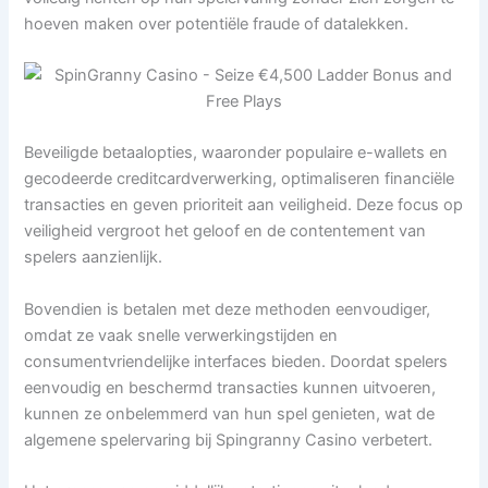
hoeven maken over potentiële fraude of datalekken.
Beveiligde betaalopties, waaronder populaire e-wallets en
gecodeerde creditcardverwerking, optimaliseren financiële
transacties en geven prioriteit aan veiligheid. Deze focus op
veiligheid vergroot het geloof en de contentement van
spelers aanzienlijk.
Bovendien is betalen met deze methoden eenvoudiger,
omdat ze vaak snelle verwerkingstijden en
consumentvriendelijke interfaces bieden. Doordat spelers
eenvoudig en beschermd transacties kunnen uitvoeren,
kunnen ze onbelemmerd van hun spel genieten, wat de
algemene spelervaring bij Spingranny Casino verbetert.