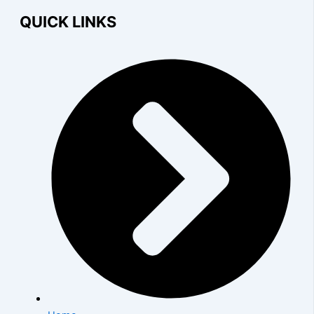
QUICK LINKS