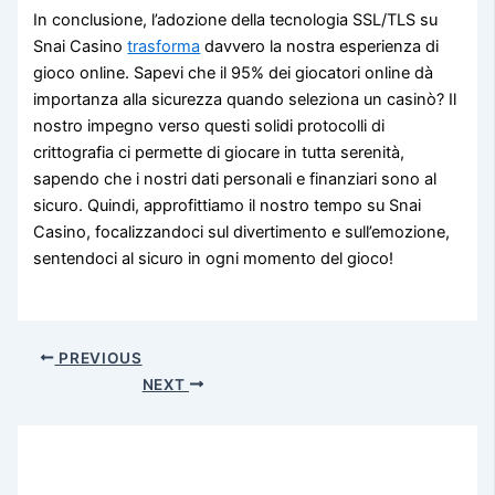
In conclusione, l’adozione della tecnologia SSL/TLS su
Snai Casino
trasforma
davvero la nostra esperienza di
gioco online. Sapevi che il 95% dei giocatori online dà
importanza alla sicurezza quando seleziona un casinò? Il
nostro impegno verso questi solidi protocolli di
crittografia ci permette di giocare in tutta serenità,
sapendo che i nostri dati personali e finanziari sono al
sicuro. Quindi, approfittiamo il nostro tempo su Snai
Casino, focalizzandoci sul divertimento e sull’emozione,
sentendoci al sicuro in ogni momento del gioco!
PREVIOUS
NEXT