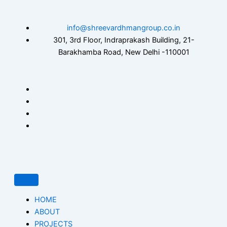
Skip
to
info@shreevardhmangroup.co.in
content
301, 3rd Floor, Indraprakash Building, 21-
Barakhamba Road, New Delhi -110001
HOME
ABOUT
PROJECTS