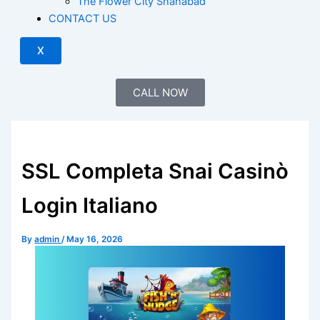
The Flower City Shahabad
CONTACT US
X
CALL NOW
SSL Completa Snai Casinò
Login Italiano
By
admin
/
May 16, 2026