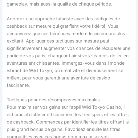
gameplay, mais aussi la qualité de chaque période.
Adoptez une approche futuriste avec des tactiques de
cashback sur mesure qui gratifient votre fidélité. Vous
découvrirez que ces bénéfices rendent le jeu encore plus
excitant. Appliquer ces tactiques sur mesure peut
significativement augmenter vos chances de récupérer une
partie de vos paris, changeant ainsi vos séances de jeu en
aventures enrichissantes. Immergez-vous dans l’monde
vibrant de Wild Tokyo, où créativité et divertissement se
mêlent pour vous garantir une aventure de casino
fascinante.
Tactiques pour des récompenses maximales
Pour maximiser vos gains sur l’appli Wild Tokyo Casino, il
est crucial d’utiliser efficacement les free spins et les offres
de cashback. Commencez par identifier les titres offrant le
plus grand bonus de gains. Favorisez ensuite les titres
compatibles avec ces bonus pour maximiser vos