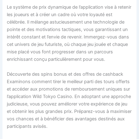
Le système de prix dynamique de l’application vise à retenir
les joueurs et à créer un cadre où votre loyauté est
célébrée. Il mélange astucieusement une technologie de
pointe et des motivations tactiques, vous garantissant un
intérêt constant et l’envie de revenir. Immergez-vous dans
cet univers de jeu futuriste, où chaque jeu jouée et chaque
mise placé vous font progresser dans un parcours
enrichissant conçu particulièrement pour vous.
Découverte des spins bonus et des offres de cashback
Examinons comment tirer le meilleur parti des tours offerts
et accéder aux promotions de remboursement uniques sur
l’application Wild Tokyo Casino. En adoptant une approche
judicieuse, vous pouvez améliorer votre expérience de jeu
et obtenir les plus grandes prix. Préparez-vous à maximiser
vos chances et à bénéficier des avantages destinés aux
participants avisés.