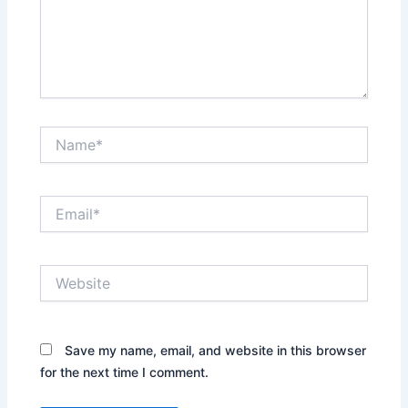
Name*
Email*
Website
Save my name, email, and website in this browser
for the next time I comment.