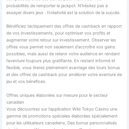
probabilités de remporter le jackpot. N’hésitez pas à
essayer divers jeux : l’créativité est la solution de la succès.
Bénéficiez tactiquement des offres de cashback en rapport
de vos investissements, pour optimiser vos profits et
augmenter votre retour sur investissement. Observer les
offres vous permet non seulement d’accroître vos gains
possibles, mais aussi de retenir votre audience en rendant
l’aventure toujours plus gratifiante. En restant informé et
flexible, vous tirerez pleinement avantage des tours bonus
et des offres de cashback pour améliorer votre aventure de
jeu et vos bénéfices.
Offres uniques élaborées sur mesure pour le secteur
canadien
Vous découvrirez sur l’application Wild Tokyo Casino une
gamme de promotions spéciales élaborées spécialement
pour les utilisateurs canadiens. Des bonus personnalisés