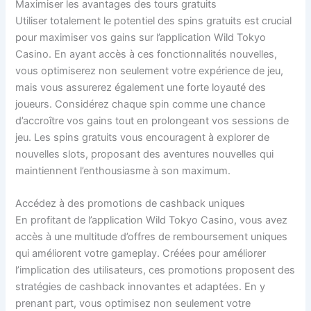
Maximiser les avantages des tours gratuits
Utiliser totalement le potentiel des spins gratuits est crucial
pour maximiser vos gains sur l’application Wild Tokyo
Casino. En ayant accès à ces fonctionnalités nouvelles,
vous optimiserez non seulement votre expérience de jeu,
mais vous assurerez également une forte loyauté des
joueurs. Considérez chaque spin comme une chance
d’accroître vos gains tout en prolongeant vos sessions de
jeu. Les spins gratuits vous encouragent à explorer de
nouvelles slots, proposant des aventures nouvelles qui
maintiennent l’enthousiasme à son maximum.
Accédez à des promotions de cashback uniques
En profitant de l’application Wild Tokyo Casino, vous avez
accès à une multitude d’offres de remboursement uniques
qui améliorent votre gameplay. Créées pour améliorer
l’implication des utilisateurs, ces promotions proposent des
stratégies de cashback innovantes et adaptées. En y
prenant part, vous optimisez non seulement votre