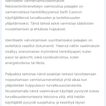
Identiteetin varmentamisvaatimukset
Rekisteröintimenettelyn valmistuttua pelaajien on
varmennettava henkilöllisyytensä Swift Casinon
käyttäjätiliensä turvallisuuden ja luotettavuuden
ylläpitämiseksi. Tämä tärkeä askel varmistaa säädösten
noudattamisen ja ehkäisee huijaukset.
Identiteetin vahvistamisen suorittamiseksi pelaajien on
esitettävä vaaditut dokumentit. Yleensä näihin vaatimuksiin
sisältyy viranomaisen myöntämä henkilöpaperi, kuten
passi tai ajokortti, sekä osoitevahvistus, kuten
energiatodistus tai tiliote.
Pelipaikka tarkistaa nämä asiakirjat tarkasti tavoitteenaan
nopeuttamaan varmistusmenettelyä yhtä aikaa kun
ylläpidetään huipputason turvallisuusstandardia.
Noudattamalla nämä vaatimukset käyttäjät pystyvät kokea
turvallisuudentunteesta tietoisina siitä, että heidän
käyttäjätilit pysyvät suojattuina, ja keskittyä täysin