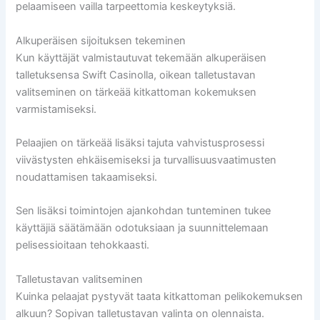
pelaamiseen vailla tarpeettomia keskeytyksiä.
Alkuperäisen sijoituksen tekeminen
Kun käyttäjät valmistautuvat tekemään alkuperäisen
talletuksensa Swift Casinolla, oikean talletustavan
valitseminen on tärkeää kitkattoman kokemuksen
varmistamiseksi.
Pelaajien on tärkeää lisäksi tajuta vahvistusprosessi
viivästysten ehkäisemiseksi ja turvallisuusvaatimusten
noudattamisen takaamiseksi.
Sen lisäksi toimintojen ajankohdan tunteminen tukee
käyttäjiä säätämään odotuksiaan ja suunnittelemaan
pelisessioitaan tehokkaasti.
Talletustavan valitseminen
Kuinka pelaajat pystyvät taata kitkattoman pelikokemuksen
alkuun? Sopivan talletustavan valinta on olennaista.