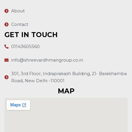
About
Contact
GET IN TOUCH
01143605560
info@shreevardhmangroup.co.in
301, 3rd Floor, Indraprakash Building, 21- Barakhamba
Road, New Delhi -110001
MAP