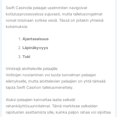
Swift Casinolla pelaajat useimmiten navigoivat
kotiutusprosesseissa sujuvasti, mutta talletusongelmat
voivat toisinaan sotkea vesiä. Tässä on joitakin yhteisiä
kokemuksia:
Ajantasaisuus
Läpinäkyvyys
Tuki
Vinkkejä aloitteleville pelaajille
Voittojen nostaminen voi luoda tunnelman pelaajan
elämykselle, mutta aloittelevien pelaajien on yhtä tärkeää
tajuta Swift Casinon talletusmenettely.
Aluksi pelaajien kannattaa laatia selkeät
rahankäyttösuunnitelmat. Tämä merkitsee selkeiden
rajoitusten asettamista sille, kuinka paljon rahaa voi sijoittaa