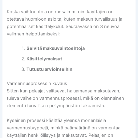
Koska vaihtoehtoja on runsain mitoin, käyttäjien on
otettava huomioon asioita, kuten maksun turvallisuus ja
potentiaaliset käsittelykulut. Seuraavassa on 3 neuvoa
valinnan helpottamiseksi:
Selvitä maksuvaihtoehtoja
Käsittelymaksut
Tutustu arviointeihin
Varmennusprosessin kuvaus
Sitten kun pelaajat valitsevat haluamansa maksutavan,
tuleva vaihe on varmennusprosessi, mikä on olennainen
elementti turvallisen peliympäristön takaamista.
Kyseinen prosessi käsittää yleensä monenlaisia
varmennustyyppejä, minkä päämääränä on varmentaa
käyttäjien henkilöllisyys ja maksutavat. Pelaajien on