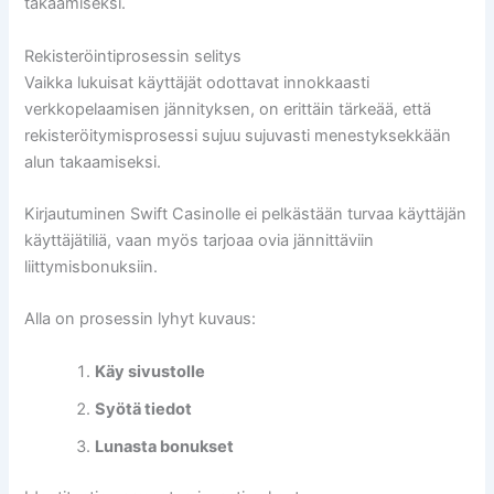
takaamiseksi.
Rekisteröintiprosessin selitys
Vaikka lukuisat käyttäjät odottavat innokkaasti
verkkopelaamisen jännityksen, on erittäin tärkeää, että
rekisteröitymisprosessi sujuu sujuvasti menestyksekkään
alun takaamiseksi.
Kirjautuminen Swift Casinolle ei pelkästään turvaa käyttäjän
käyttäjätiliä, vaan myös tarjoaa ovia jännittäviin
liittymisbonuksiin.
Alla on prosessin lyhyt kuvaus:
Käy sivustolle
Syötä tiedot
Lunasta bonukset