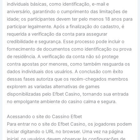
individuais básicas, como identificação, e-mail e
aniversário, garantindo o cumprimento das limitações de
idade; os participantes devem ter pelo menos 18 anos para
participar legalmente. Após a finalização do cadastro, é
requerida a verificação da conta para assegurar
credibilidade e segurança. Esse processo pode incluir o
fornecimento de documentos como identificação ou prova
de residência. A verificação da conta não só protege
contra apostas por menores, como também resguarda os
dados individuais dos usuários. A conclusão com êxito
dessas fases autoriza que os recém-chegados membros
explorem as variadas alternativas de games
disponibilizadas pelo Efbet Casino, tornando sua entrada
no empolgante ambiente do casino calma e segura.
Acessando o site do Cassino Efbet
Para entrar no o site do Efbet Casino, os jogadores podem
iniciar digitando o URL no browser. Uma vez na página
inicial, os usuários devem observar às configurações de