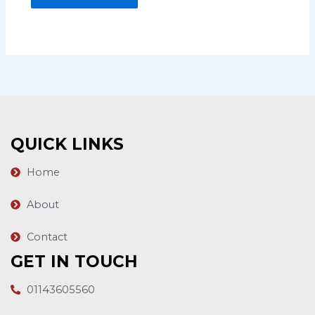
QUICK LINKS
Home
About
Contact
GET IN TOUCH
01143605560