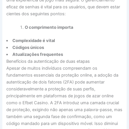
eficaz de senhas é vital para os usuários, que devem estar
cientes dos seguintes pontos:
O comprimento importa
Complexidade é vital
Códigos únicos
Atualizações frequentes
Benefícios da autenticação de duas etapas
Apesar de muitos indivíduos compreendam os
fundamentos essenciais da proteção online, a adoção da
autenticação de dois fatores (2FA) pode aumentar
consideravelmente a proteção de suas perfis,
principalmente em plataformas de jogos de azar online
como o Efbet Casino. A 2FA introduz uma camada crucial
de proteção, exigindo não apenas uma palavra-passe, mas
também uma segunda fase de confirmação, como um
código mandado para um dispositivo móvel. Isso diminui