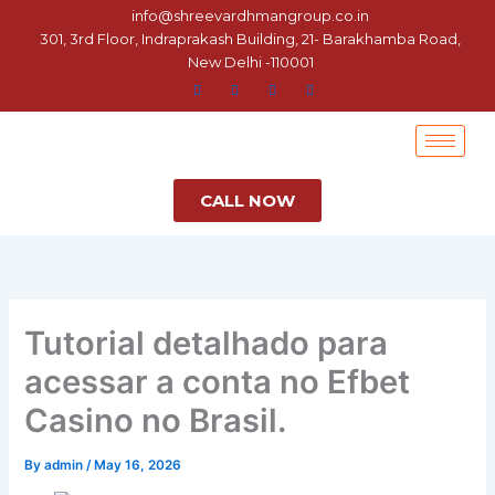
Skip
info@shreevardhmangroup.co.in
to
301, 3rd Floor, Indraprakash Building, 21- Barakhamba Road,
New Delhi -110001
content
CALL NOW
Tutorial detalhado para
acessar a conta no Efbet
Casino no Brasil.
By
admin
/
May 16, 2026