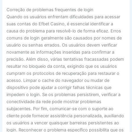
Correção de problemas frequentes de login
Quando os usuários enfrentam dificuldades para acessar
suas contas do Efbet Casino, é essencial identificar a
causa do problema para resolvê-lo de forma eficaz. Erros
comuns de login geralmente são causados por nomes de
usuário ou senhas errados. Os usuários devem verificar
novamente as informações inseridas para confirmar a
precisão. Além disso, várias tentativas fracassadas podem
resultar no bloqueio da conta, exigindo que os usuários
cumpram os protocolos de recuperação para restaurar o
acesso. Limpar o cache do navegador ou mudar de
dispositivo pode ajudar a corrigir falhas técnicas que
impedem o login. Se os problemas persistirem, verificar a
conectividade da rede pode mostrar problemas
subjacentes. Por fim, comunicar-se com o suporte ao
cliente pode fornecer assistência personalizada, auxiliando
os usuários a vencer quaisquer barreiras persistentes ao
login. Reconhecer o problema específico possibilita que os