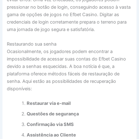
pressionar no botão de login, conseguindo acesso à vasta
gama de opções de jogos no Efbet Casino. Digitar as
credenciais de login corretamente prepara o terreno para
uma jornada de jogo segura e satisfatória.
Restaurando sua senha
Ocasionalmente, os jogadores podem encontrar a
impossibilidade de acessar suas contas do Efbet Casino
devido a senhas esquecidas. A boa notícia é que, a
plataforma oferece métodos fáceis de restauração de
senha. Aqui estão as possibilidades de recuperação
disponíveis:
Restaurar via e-mail
Questões de segurança
Confirmação via SMS
Assistência ao Cliente