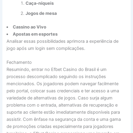
Caça-níqueis
Jogos de mesa
Cassino ao Vivo
Apostas em esportes
Analisar essas possibilidades aprimora a experiência de
jogo após um login sem complicações.
Fechamento
Resumindo, entrar no Efbet Casino do Brasil é um
processo descomplicado seguindo os instruções
mencionados. Os jogadores podem navegar facilmente
pelo portal, colocar suas credenciais e ter acesso a uma
variedade de alternativas de jogos. Caso surja algum
problema com o entrada, alternativas de recuperação e
suporte ao cliente estão imediatamente disponíveis para
assistir. Com ênfase na segurança da conta e uma gama
de promoções criadas especialmente para jogadores