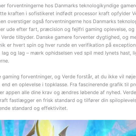
r forventningerne hos Danmarks teknologikyndige gamer
te kraften i sofistikeret indfødt processor kraft opfylder 
men overstiger også forventningerne hos Danmarks teknolo
r ude efter fart, præcision og fejlfri gaming oplevelse, og
 Verde tilbyder. Danske gamere forventer dygtighed, og m
nik er hvert spin og hver runde en verifikation på exceptio
 lag og lag – mærk ophidselsen ved spil med lynets hast, l
rne.
 gaming forventninger, og Verde forstår, at du ikke vil nøj
end en oplevelse i topklasse. Fra fascinerende grafik til p
nter appen alle dine krav og ændres løbende af nyhed. Verd
aft fastlægger en frisk standard og tilfører din spiloplevel
nde standard og effektivitet.