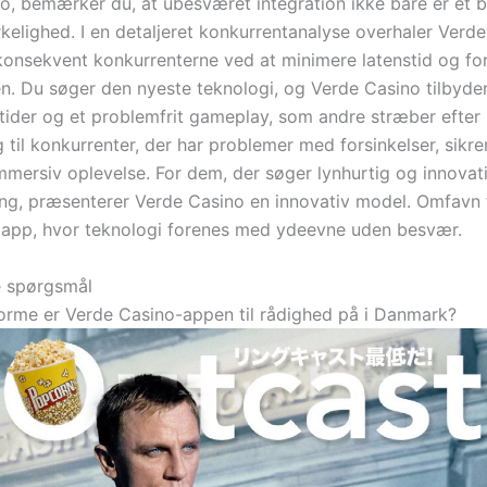
o, bemærker du, at ubesværet integration ikke bare er et 
rkelighed. I en detaljeret konkurrentanalyse overhaler Verd
konsekvent konkurrenterne ved at minimere latenstid og fo
ten. Du søger den nyeste teknologi, og Verde Casino tilbyde
tider og et problemfrit gameplay, som andre stræber efter m
til konkurrenter, der har problemer med forsinkelser, sikre
mmersiv oplevelse. For dem, der søger lynhurtig og innovat
ng, præsenterer Verde Casino en innovativ model. Omfavn 
 app, hvor teknologi forenes med ydeevne uden besvær.
de spørgsmål
forme er Verde Casino-appen til rådighed på i Danmark?