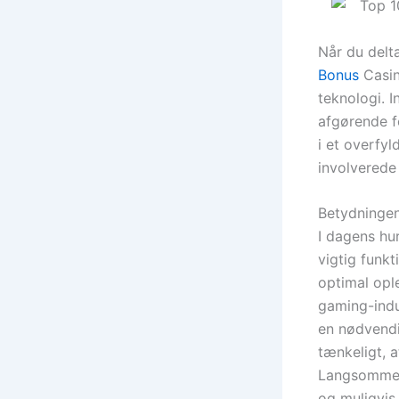
Når du delta
Bonus
Casin
teknologi. 
afgørende f
i et overfyl
involverede
Betydningen
I dagens hu
vigtig funk
optimal opl
gaming-indus
en nødvendi
tænkeligt, a
Langsomme a
og muligvis 