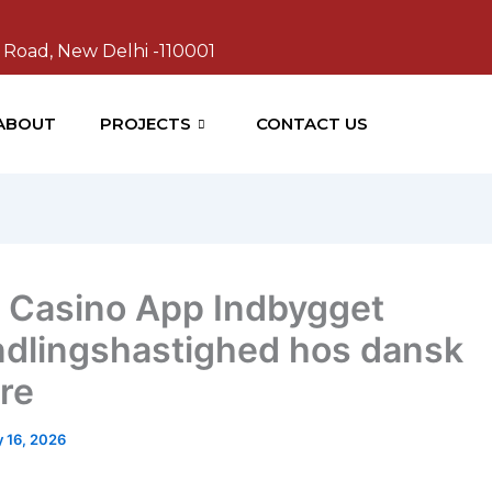
a Road, New Delhi -110001
ABOUT
PROJECTS
CONTACT US
 Casino App Indbygget
dlingshastighed hos dansk
re
 16, 2026