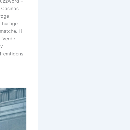
buzzword –
e Casinos
røge
r hurtige
atche. I i
r Verde
iv
fremtidens