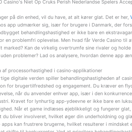
ger på din enhed, vil du have, at alt kører glat. Det er her,
os app udmærker sig, især for brugere i Danmark, der fors
Indbygget behandlingshastighed er ikke bare en ekstravagan
or en problemfri oplevelse. Men hvad får Verde Casino til a
dt marked? Kan de virkelig overtrumfe sine rivaler og holde 
 uden problemer? Lad os analysere, hvordan denne app ændr
 af processorhastighed i casino-applikationer
rtige digitale verden spiller behandlingshastigheden af cas
tion for brugertilfredshed og engagement. Du kræver en fl
evelse, når du anvender enhver app, især i den konkurren
tri. Kravet for lynhurtig app-ydeevne er ikke bare en luksu
ghed. Når et game indlæses øjeblikkeligt og fungerer glat,
t du bliver involveret, hvilket øger din underholdning og g
pps kan frustrere brugerne, hvilket resulterer i mindske
at skifte til konkurrenter. Ved at prioritere behandlingshas