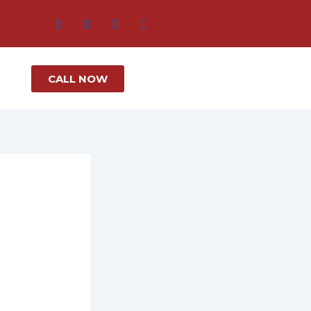
CALL NOW