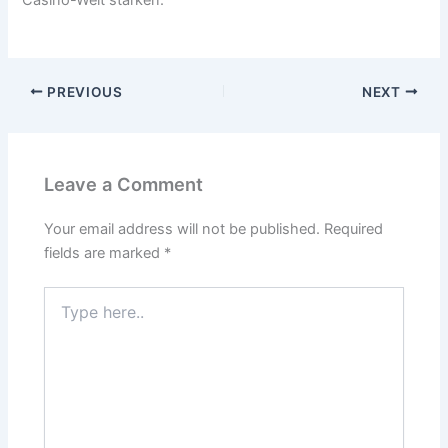
Casino-Welt stärken.
PREVIOUS
NEXT
Leave a Comment
Your email address will not be published.
Required
fields are marked
*
Type
here..