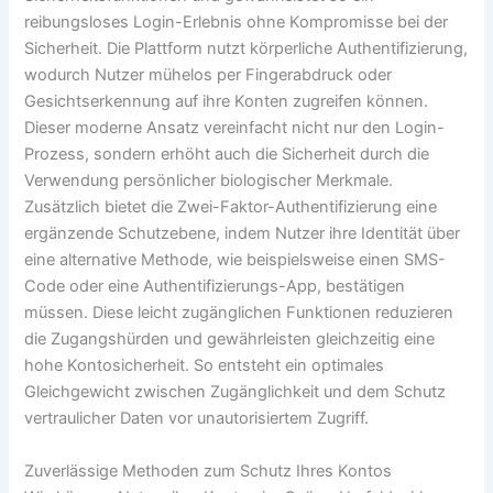
reibungsloses Login-Erlebnis ohne Kompromisse bei der
Sicherheit. Die Plattform nutzt körperliche Authentifizierung,
wodurch Nutzer mühelos per Fingerabdruck oder
Gesichtserkennung auf ihre Konten zugreifen können.
Dieser moderne Ansatz vereinfacht nicht nur den Login-
Prozess, sondern erhöht auch die Sicherheit durch die
Verwendung persönlicher biologischer Merkmale.
Zusätzlich bietet die Zwei-Faktor-Authentifizierung eine
ergänzende Schutzebene, indem Nutzer ihre Identität über
eine alternative Methode, wie beispielsweise einen SMS-
Code oder eine Authentifizierungs-App, bestätigen
müssen. Diese leicht zugänglichen Funktionen reduzieren
die Zugangshürden und gewährleisten gleichzeitig eine
hohe Kontosicherheit. So entsteht ein optimales
Gleichgewicht zwischen Zugänglichkeit und dem Schutz
vertraulicher Daten vor unautorisiertem Zugriff.
Zuverlässige Methoden zum Schutz Ihres Kontos