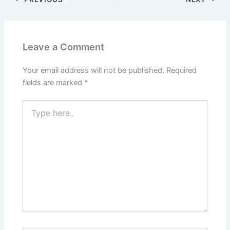
Leave a Comment
Your email address will not be published.
Required
fields are marked
*
Type
here..