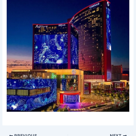
PREVIOUS
NEXT