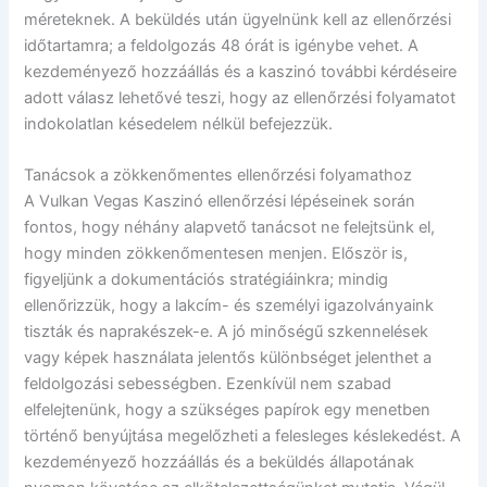
méreteknek. A beküldés után ügyelnünk kell az ellenőrzési
időtartamra; a feldolgozás 48 órát is igénybe vehet. A
kezdeményező hozzáállás és a kaszinó további kérdéseire
adott válasz lehetővé teszi, hogy az ellenőrzési folyamatot
indokolatlan késedelem nélkül befejezzük.
Tanácsok a zökkenőmentes ellenőrzési folyamathoz
A Vulkan Vegas Kaszinó ellenőrzési lépéseinek során
fontos, hogy néhány alapvető tanácsot ne felejtsünk el,
hogy minden zökkenőmentesen menjen. Először is,
figyeljünk a dokumentációs stratégiáinkra; mindig
ellenőrizzük, hogy a lakcím- és személyi igazolványaink
tiszták és naprakészek-e. A jó minőségű szkennelések
vagy képek használata jelentős különbséget jelenthet a
feldolgozási sebességben. Ezenkívül nem szabad
elfelejtenünk, hogy a szükséges papírok egy menetben
történő benyújtása megelőzheti a felesleges késlekedést. A
kezdeményező hozzáállás és a beküldés állapotának