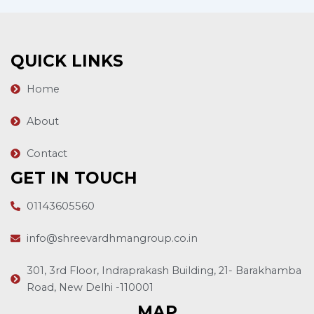
QUICK LINKS
Home
About
Contact
GET IN TOUCH
01143605560
info@shreevardhmangroup.co.in
301, 3rd Floor, Indraprakash Building, 21- Barakhamba
Road, New Delhi -110001
MAP