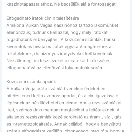
kaszinótapasztalathoz. Ne becsüljük alá a fontosságát!
Elfogadható iratok cím hitelesítésére
Amikor a Vulkan Vegas Kaszinóhoz tartozó lakcímünket
ellenőrizzük, tudnunk kell azzal, hogy mely iratokat
fogadhatunk el benyújtani. A közüzemi számlák, banki
kivonatok és hivatalos iratok egyaránt megfelelnek a
feltételeknek, de bizonyos irányelveket kell követniük.
Nézzük meg, mi teszi ezeket az iratokat hitelessé és
elfogadhatóvá az ellenőrzési folyamatunk során.
Közüzemi számla opciók
A Vulkan Vegasnál a számlád védelme érdekében
hitelesítened kell a azonosságodat, és a cím igazolása e
lépésnek az nélkülözhetetlen eleme. Ami a rezsiszámlákat
illeti, számos dokumentum megfelelhet a feltételeknek. A
általános rezsiszámlák közé sorolható az áram-, víz-, gáz-
és internetszolgáltatás. Annak céljából, hogy a benyújtott
számla elfogadásra kerüljön, bizonyosodj meg róla, hogy a