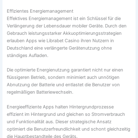
Effizientes Energiemanagement
Effektives Energiemanagement ist ein Schlüssel für die
Verlängerung der Lebensdauer mobiler Geräte. Durch den
Gebrauch leistungsstarker Akkuoptimierungsstrategien
erlauben Apps wie Librabet Casino ihren Nutzern in
Deutschland eine verlängerte Gerätenutzung ohne
ständiges Aufladen.
Die optimierte Energienutzung garantiert nicht nur einen
flüssigeren Betrieb, sondern minimiert auch unnötigen
Abnutzung der Batterie und entlastet die Benutzer von
regelmäßigen Batteriewechseln.
Energieeffiziente Apps halten Hintergrundprozesse
effizient im Hintergrund und gleichen so Stromverbrauch
und Funktionalität aus. Dieser strategische Ansatz
optimiert die Benutzerfreundlichkeit und schont gleichzeitig
die Hauptbestandteile des Geräts.