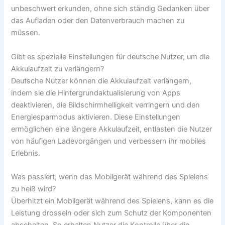
unbeschwert erkunden, ohne sich ständig Gedanken über
das Aufladen oder den Datenverbrauch machen zu
müssen.
Gibt es spezielle Einstellungen für deutsche Nutzer, um die
Akkulaufzeit zu verlängern?
Deutsche Nutzer können die Akkulaufzeit verlängern,
indem sie die Hintergrundaktualisierung von Apps
deaktivieren, die Bildschirmhelligkeit verringern und den
Energiesparmodus aktivieren. Diese Einstellungen
ermöglichen eine längere Akkulaufzeit, entlasten die Nutzer
von häufigen Ladevorgängen und verbessern ihr mobiles
Erlebnis.
Was passiert, wenn das Mobilgerät während des Spielens
zu heiß wird?
Überhitzt ein Mobilgerät während des Spielens, kann es die
Leistung drosseln oder sich zum Schutz der Komponenten