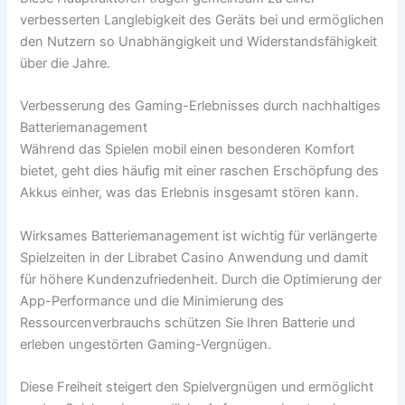
verbesserten Langlebigkeit des Geräts bei und ermöglichen
den Nutzern so Unabhängigkeit und Widerstandsfähigkeit
über die Jahre.
Verbesserung des Gaming-Erlebnisses durch nachhaltiges
Batteriemanagement
Während das Spielen mobil einen besonderen Komfort
bietet, geht dies häufig mit einer raschen Erschöpfung des
Akkus einher, was das Erlebnis insgesamt stören kann.
Wirksames Batteriemanagement ist wichtig für verlängerte
Spielzeiten in der Librabet Casino Anwendung und damit
für höhere Kundenzufriedenheit. Durch die Optimierung der
App-Performance und die Minimierung des
Ressourcenverbrauchs schützen Sie Ihren Batterie und
erleben ungestörten Gaming-Vergnügen.
Diese Freiheit steigert den Spielvergnügen und ermöglicht