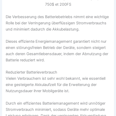
Die Verbesserung des Batteriebetriebs nimmt eine wichtige
Rolle bei der Verringerung überflüssigen Stromverbrauchs
und minimiert dadurch die Akkubelastung.
Dieses effiziente Energiemanagement garantiert nicht nur
einen störungsfreien Betrieb der Geräte, sondern steigert
auch deren Gesamtlebensdauer, indem der Abnutzung der
Batterie reduziert wird.
Reduzierter Batterieverbrauch
Vielen Verbrauchern ist sehr wohl bekannt, wie essentiell
eine gesteigerte Akkulaufzeit für die Erweiterung der
Nutzungsdauer ihrer Mobilgeräte ist.
Durch ein effizientes Batteriemanagement wird unnötiger
Stromverbrauch minimiert, sodass Geräte mehr optimale
Leistung erbringen. Dank der verringerten Akkuentladung