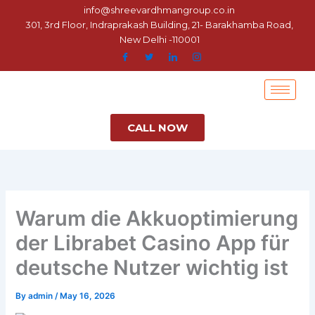
Skip
info@shreevardhmangroup.co.in
to
301, 3rd Floor, Indraprakash Building, 21- Barakhamba Road,
New Delhi -110001
content
CALL NOW
Warum die Akkuoptimierung
der Librabet Casino App für
deutsche Nutzer wichtig ist
By
admin
/
May 16, 2026