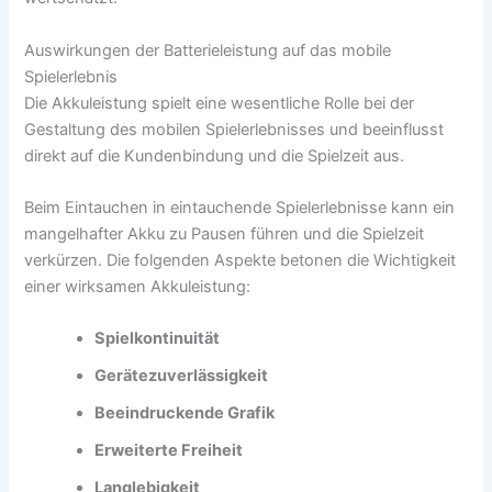
Auswirkungen der Batterieleistung auf das mobile
Spielerlebnis
Die Akkuleistung spielt eine wesentliche Rolle bei der
Gestaltung des mobilen Spielerlebnisses und beeinflusst
direkt auf die Kundenbindung und die Spielzeit aus.
Beim Eintauchen in eintauchende Spielerlebnisse kann ein
mangelhafter Akku zu Pausen führen und die Spielzeit
verkürzen. Die folgenden Aspekte betonen die Wichtigkeit
einer wirksamen Akkuleistung:
Spielkontinuität
Gerätezuverlässigkeit
Beeindruckende Grafik
Erweiterte Freiheit
Langlebigkeit