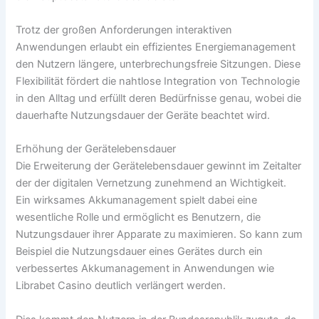
Trotz der großen Anforderungen interaktiven
Anwendungen erlaubt ein effizientes Energiemanagement
den Nutzern längere, unterbrechungsfreie Sitzungen. Diese
Flexibilität fördert die nahtlose Integration von Technologie
in den Alltag und erfüllt deren Bedürfnisse genau, wobei die
dauerhafte Nutzungsdauer der Geräte beachtet wird.
Erhöhung der Gerätelebensdauer
Die Erweiterung der Gerätelebensdauer gewinnt im Zeitalter
der der digitalen Vernetzung zunehmend an Wichtigkeit.
Ein wirksames Akkumanagement spielt dabei eine
wesentliche Rolle und ermöglicht es Benutzern, die
Nutzungsdauer ihrer Apparate zu maximieren. So kann zum
Beispiel die Nutzungsdauer eines Gerätes durch ein
verbessertes Akkumanagement in Anwendungen wie
Librabet Casino deutlich verlängert werden.