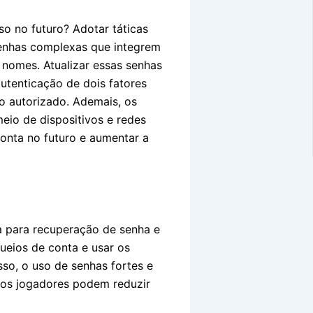
o no futuro? Adotar táticas
senhas complexas que integrem
u nomes. Atualizar essas senhas
utenticação de dois fatores
ão autorizado. Ademais, os
eio de dispositivos e redes
onta no futuro e aumentar a
a para recuperação de senha e
eios de conta e usar os
so, o uso de senhas fortes e
, os jogadores podem reduzir