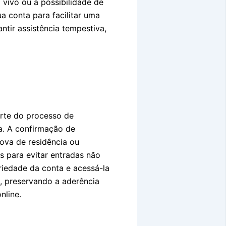
 vivo ou a possibilidade de
a conta para facilitar uma
tir assistência tempestiva,
arte do processo de
a. A confirmação de
ova de residência ou
s para evitar entradas não
priedade da conta e acessá-la
, preservando a aderência
nline.