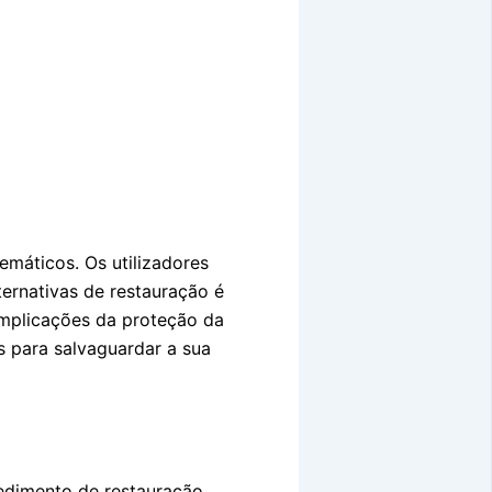
emáticos. Os utilizadores
ernativas de restauração é
implicações da proteção da
s para salvaguardar a sua
cedimento de restauração.