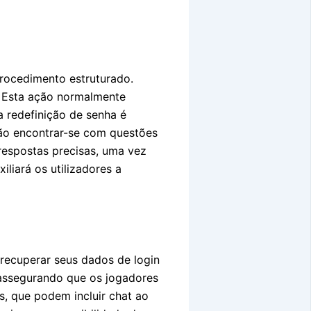
procedimento estruturado.
. Esta ação normalmente
a redefinição de senha é
rão encontrar-se com questões
 respostas precisas, uma vez
liará os utilizadores a
recuperar seus dados de login
 assegurando que os jogadores
, que podem incluir chat ao