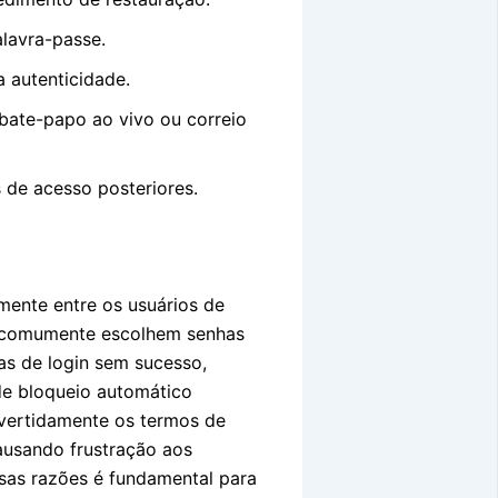
alavra-passe.
 autenticidade.
bate-papo ao vivo ou correio
 de acesso posteriores.
ente entre os usuários de
s comumente escolhem senhas
vas de login sem sucesso,
e bloqueio automático
dvertidamente os termos de
ausando frustração aos
sas razões é fundamental para