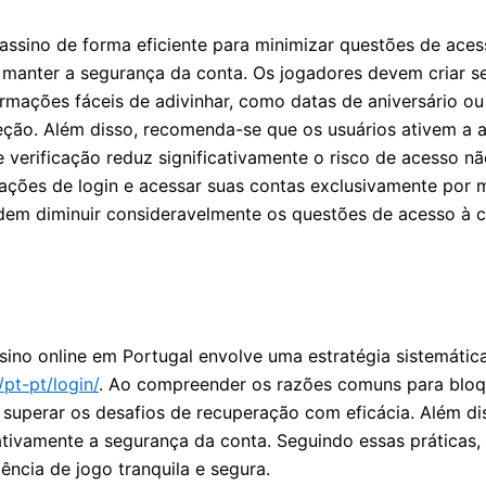
sino de forma eficiente para minimizar questões de acess
a manter a segurança da conta. Os jogadores devem criar 
formações fáceis de adivinhar, como datas de aniversário o
ção. Além disso, recomenda-se que os usuários ativem a a
 verificação reduz significativamente o risco de acesso n
ações de login e acessar suas contas exclusivamente por m
odem diminuir consideravelmente os questões de acesso à c
ino online em Portugal envolve uma estratégia sistemátic
pt-pt/login/
. Ao compreender os razões comuns para bloqu
 superar os desafios de recuperação com eficácia. Além dis
cativamente a segurança da conta. Seguindo essas práticas
ncia de jogo tranquila e segura.