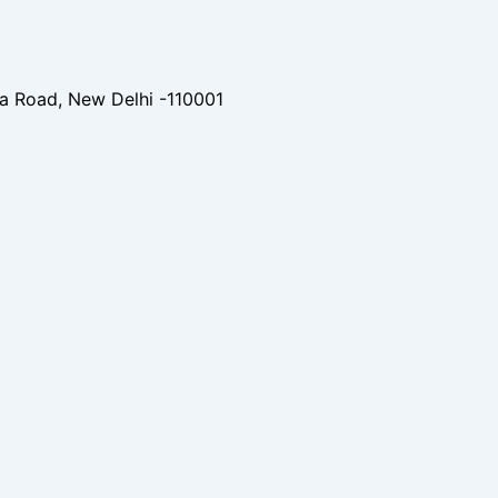
ba Road, New Delhi -110001