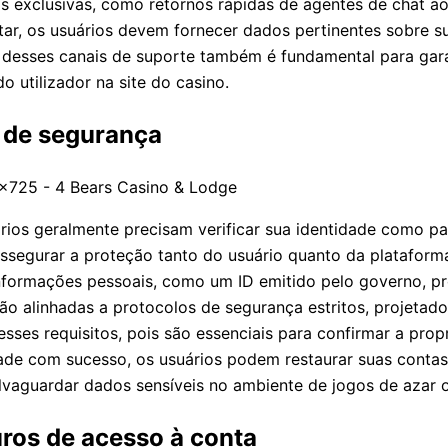
os exclusivas, como retornos rápidas de agentes de chat ao
ar, os usuários devem fornecer dados pertinentes sobre su
desses canais de suporte também é fundamental para garan
o utilizador na site do casino.
s de segurança
ários geralmente precisam verificar sua identidade como p
assegurar a proteção tanto do usuário quanto da plataform
nformações pessoais, como um ID emitido pelo governo, pr
o alinhadas a protocolos de segurança estritos, projetado
esses requisitos, pois são essenciais para confirmar a pro
dade com sucesso, os usuários podem restaurar suas contas
vaguardar dados sensíveis no ambiente de jogos de azar o
uros de acesso à conta