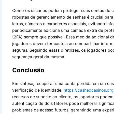
Como os usuários podem proteger suas contas de cas
robustas de gerenciamento de senhas é crucial par
letras, números e caracteres especiais, evitando in
periodicamente adiciona uma camada extra de prote
(2FA) sempre que possível. Essa medida adicional de
jogadores devem ter cautela ao compartilhar inform
seguras. Seguindo essas diretrizes, os jogadores p
segurança geral da mesma.
Conclusão
Em síntese, recuperar uma conta perdida em um cass
verificação de identidade,
https://cashedcasinos.org/
recursos de suporte ao cliente, os jogadores podem
autenticação de dois fatores pode melhorar signifi
problemas de acesso futuros, garantindo uma experiê