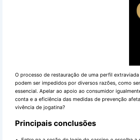
O processo de restauração de uma perfil extraviada n
podem ser impedidos por diversos razões, como sen
essencial. Apelar ao apoio ao consumidor igualment
conta e a eficiência das medidas de prevenção afet
vivência de jogatina?
Principais conclusões
Entre na a seção de login do cassino e escolha a