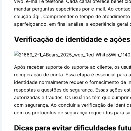
vivo, e-mail e telefone. Cada canal oferece benefíci
mandar perguntas específicas por e-mail. Ao contact
solução ágil. Compreender o tempo de atendimento 
aperfeiçoando, em final análise, a experiência geral d
Verificação de identidade e açõe
Após receber suporte do suporte ao cliente, os usu
recuperação de conta. Essa etapa é essencial para 
identidade normalmente requer o fornecimento de i
respostas a questões de segurança. Essas ações estã
autorizadas e fraudes. Os usuários têm que cumprir 
com segurança. Ao concluir a verificação de identi
com os protocolos de segurança requeridos para sal
Dicas para evitar dificuldades fut