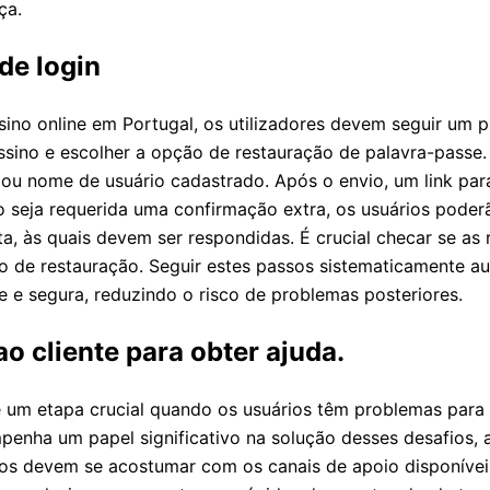
ça.
de login
ino online em Portugal, os utilizadores devem seguir um 
assino e escolher a opção de restauração de palavra-passe
 ou nome de usuário cadastrado. Após o envio, um link par
o seja requerida uma confirmação extra, os usuários pode
a, às quais devem ser respondidas. É crucial checar se as
 de restauração. Seguir estes passos sistematicamente auxi
e e segura, reduzindo o risco de problemas posteriores.
o cliente para obter ajuda.
um etapa crucial quando os usuários têm problemas para 
penha um papel significativo na solução desses desafios,
os devem se acostumar com os canais de apoio disponíveis