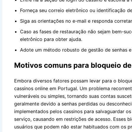
Forneça seu correio eletrônico ou identificação de
Siga as orientações no e-mail e responda correta
Caso as fases de restauração não sejam bem-suce
eletrônico para obter ajuda.
Adote um método robusto de gestão de senhas e a
Motivos comuns para bloqueio de
Embora diversos fatores possam levar para o bloqu
cassinos online em Portugal. Um problema recorren
vulneráveis ou simples, tornando suas contas suscetí
geralmente devido a senhas perdidas ou desconhec
implementados pelos cassinos para salvaguardar os
serviço, causando em restrições de acesso. Esses b
usuários que podem não estar habituados com os pro