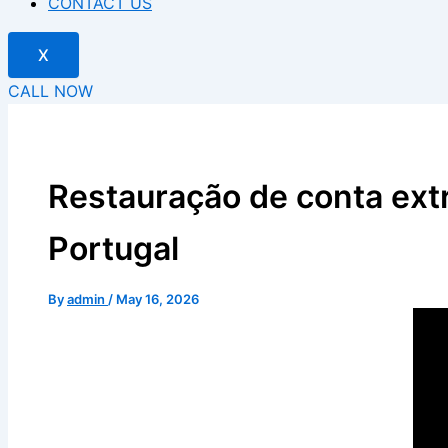
CONTACT US
X
CALL NOW
Restauração de conta extr
Portugal
By
admin
/
May 16, 2026